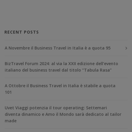
RECENT POSTS
A Novembre il Business Travel in Italia è a quota 95
BizTravel Forum 2024: al via la XXII edizione dell’evento
italiano del business travel dal titolo “Tabula Rasa”
A Ottobre il Business Travel in Italia è stabile a quota
101
Uvet Viaggi potenzia il tour operating: Settemari
diventa dinamico e Amo il Mondo sarà dedicato al tailor
made