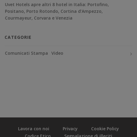
Uvet Hotels apre altri 8 hotel in Italia: Portofino,
Positano, Porto Rotondo, Cortina d’Ampezzo,
Courmayeur, Corvara e Venezia
CATEGORIE
Comunicati Stampa
Video
Lavora con noi
Privacy
Cookie Policy
Codice Etico
Segnalazione di illeciti