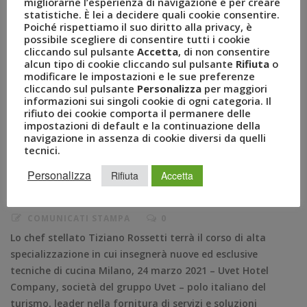
migliorarne l’esperienza di navigazione e per creare
statistiche. È lei a decidere quali cookie consentire.
Poiché rispettiamo il suo diritto alla privacy, è
possibile scegliere di consentire tutti i cookie
cliccando sul pulsante
Accetta
, di non consentire
alcun tipo di cookie cliccando sul pulsante
Rifiuta
o
Al via la special academy per
modificare le impostazioni e le sue preferenze
cliccando sul pulsante
Personalizza
per maggiori
gli excecutive chef dei resort
informazioni sui singoli cookie di ogni categoria. Il
rifiuto dei cookie comporta il permanere delle
impostazioni di default e la continuazione della
di Uvet Hotel Company
navigazione in assenza di cookie diversi da quelli
tecnici.
MAR 24, 2021
AMEZZULLO
Personalizza
Rifiuta
Accetta
BEPPE PELLEGRINO
,
CHEF
,
GRUPPO UVET
,
SPECIAL ACADEMY
,
TIZIANO ROSSETTI
,
UHC
,
UVET
,
UVET HOTEL COMPANY
COMUNICATI STAMPA
0
Lo chef stellato Tiziano Rossetti terrà il corso di alta
specializzazione in cui insegnerà nuove ed esclusive
tecniche di cucina Milano, 24 marzo 2021 – Uvet Hotel
Company, società del gruppo Uvet – polo italiano del
turismo, leader nella fornitura di servizi e soluzioni