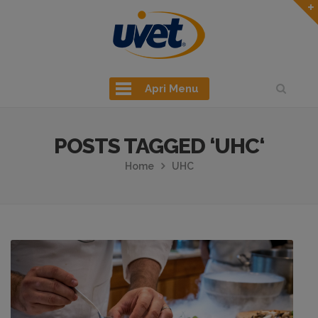
Apri Menu
POSTS TAGGED ‘UHC‘
Home
UHC