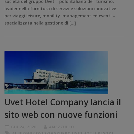
società del gruppo Uvet – polo italiano del turismo,
leader nella fornitura di servizi e soluzioni innovative
per viaggi leisure, mobility management ed eventi –
specializzata nella gestione di […]
Uvet Hotel Company lancia il
sito web con nuove funzioni
GIU 24, 2020
AMEZZULLO
ALBERGHI
,
COVID-19
,
GRUPPO UVET
,
HOTEL
,
RESORT
,