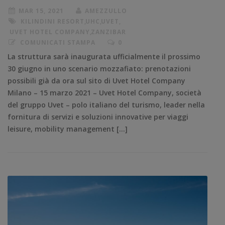
MAR 15, 2021
AMEZZULLO
KILINDINI RESORT
,
UHC
,
UVET
,
UVET HOTEL COMPANY
,
ZANZIBAR
COMUNICATI STAMPA
0
La struttura sarà inaugurata ufficialmente il prossimo
30 giugno in uno scenario mozzafiato: prenotazioni
possibili già da ora sul sito di Uvet Hotel Company
Milano – 15 marzo 2021 – Uvet Hotel Company, società
del gruppo Uvet – polo italiano del turismo, leader nella
fornitura di servizi e soluzioni innovative per viaggi
leisure, mobility management […]