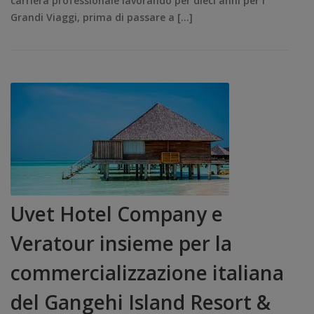
carriera professionale lavorando per dieci anni per I
Grandi Viaggi, prima di passare a […]
Uvet Hotel Company e
Veratour insieme per la
commercializzazione italiana
del Gangehi Island Resort &