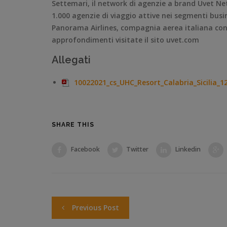
Settemari, il network di agenzie a brand Uvet Ne
1.000 agenzie di viaggio attive nei segmenti busin
Panorama Airlines, compagnia aerea italiana con o
approfondimenti visitate il sito uvet.com
Allegati
10022021_cs_UHC_Resort_Calabria_Sicilia_1
SHARE THIS
Facebook
Twitter
Linkedin
Previous Post