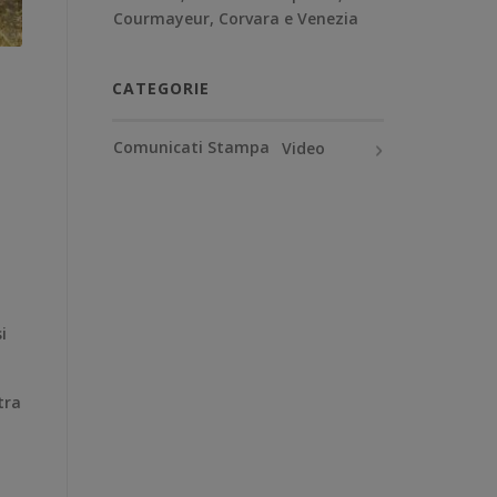
Courmayeur, Corvara e Venezia
CATEGORIE
Comunicati Stampa
Video
i
tra