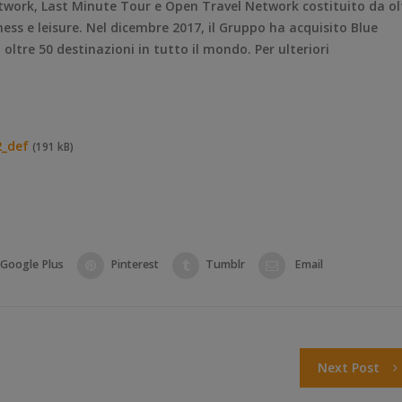
twork, Last Minute Tour e Open Travel Network costituito da ol
ess e leisure. Nel dicembre 2017, il Gruppo ha acquisito Blue
ltre 50 destinazioni in tutto il mondo. Per ulteriori
2_def
(191 kB)
Google Plus
Pinterest
Tumblr
Email
Next Post