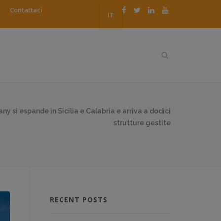
Contattaci
IT
y si espande in Sicilia e Calabria e arriva a dodici
strutture gestite
RECENT POSTS