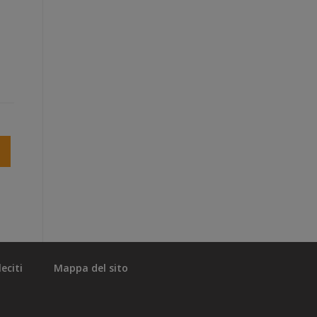
eciti
Mappa del sito