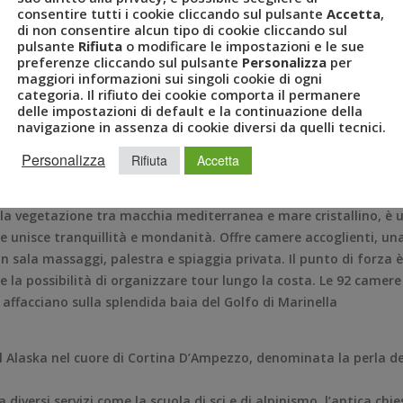
consentire tutti i cookie cliccando sul pulsante
Accetta
,
di non consentire alcun tipo di cookie cliccando sul
pulsante
Rifiuta
o modificare le impostazioni e le sue
preferenze cliccando sul pulsante
Personalizza
per
rno, cuore della Costiera Amalfitana. Le 77 suite sono un omaggi
maggiori informazioni sui singoli cookie di ogni
categoria. Il rifiuto dei cookie comporta il permanere
colline della Costiera
delle impostazioni di default e la continuazione della
per rendere piacevole e accogliente il soggiorno in camera. Il
navigazione in assenza di cookie diversi da quelli tecnici.
ll’hotel, dispone di
Personalizza
Rifiuta
Accetta
a vegetazione tra macchia mediterranea e mare cristallino, è 
che unisce tranquillità e mondanità. Offre camere accoglienti, un
 sala massaggi, palestra e spiaggia privata. Il punto di forza è 
 e la possibilità di organizzare tour lungo la costa. Le 92 camere
i affacciano sulla splendida baia del Golfo di Marinella
l Alaska nel cuore di Cortina D’Ampezzo, denominata la perla de
diversi servizi come la scuola di sci e di alpinismo, l’antica chie