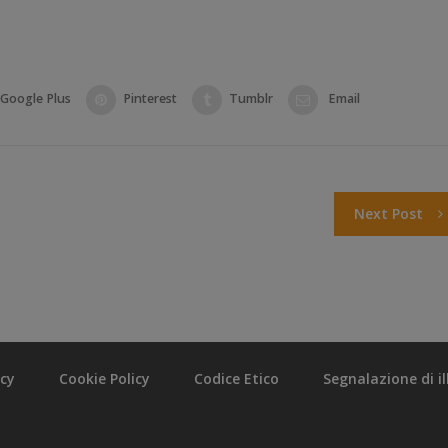
Google Plus
Pinterest
Tumblr
Email
Next Post
acy
Cookie Policy
Codice Etico
Segnalazione di ill