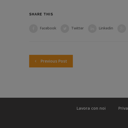
SHARE THIS
Facebook
Twitter
Linkedin
Previous Post
Lavora con noi
Priv