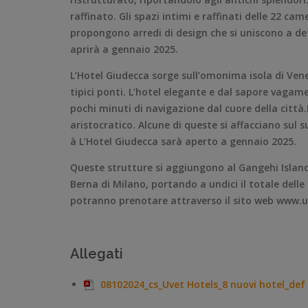
raffinato. Gli spazi intimi e raffinati delle 22 ca
propongono arredi di design che si uniscono a det
aprirà a gennaio 2025.
L’Hotel Giudecca sorge sull’omonima isola di Venez
tipici ponti. L’hotel elegante e dal sapore vagame
pochi minuti di navigazione dal cuore della città
aristocratico. Alcune di queste si affacciano sul 
à L’Hotel Giudecca sarà aperto a gennaio 2025.
Queste strutture si aggiungono al Gangehi Island Re
Berna di Milano, portando a undici il totale delle 
potranno prenotare attraverso il sito web www.uv
Allegati
08102024_cs_Uvet Hotels_8 nuovi hotel_def