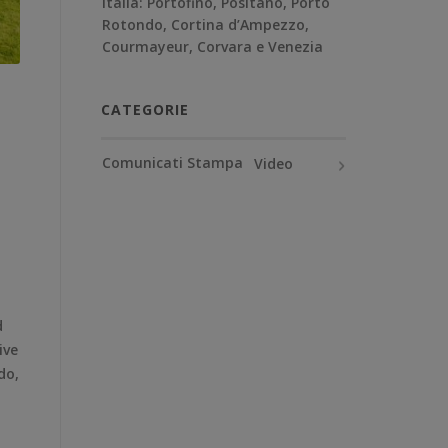
Italia: Portofino, Positano, Porto
Rotondo, Cortina d’Ampezzo,
Courmayeur, Corvara e Venezia
CATEGORIE
Comunicati Stampa
Video
d
ive
do,