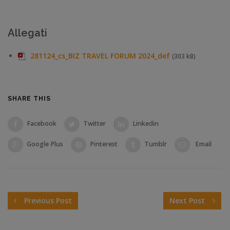
Allegati
281124_cs_BIZ TRAVEL FORUM 2024_def
(303 kB)
SHARE THIS
Facebook
Twitter
Linkedin
Google Plus
Pinterest
Tumblr
Email
Previous Post
Next Post