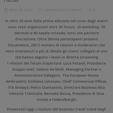
NOV 28, 2024
COMUNICATI STAMPA
0
In oltre 20 anni dalla prima edizione nel corso degli eventi
sono stati organizzati oltre 30 forum, 20 workshop, 50
seminari e 60 tavole rotonde, tutti con parterre
d’eccezione. Oltre 30mila partecipanti presenti
fisicamente, 250 il numero di relatori e moderatori che
sono intervenuti e più di 30mila gli utenti collegati al sito
che hanno seguito i lavori in diretta streaming
I relatori del forum d’apertura: Luca Patanè, Presidente
Gruppo Uvet; Valerio De Molli, Managing Partner e
Amministratore Delegato, The European House
Ambrosetti; Emiliana Limosani, Chief Commercial Officer,
ITA Airways; Pietro Diamantini, Direttore Business Alta
Velocità Trenitalia; Bernabò Bocca, Presidente di Sina
Hotels e Federalberghi
Presentati oggi i risultati del business travel trend degli