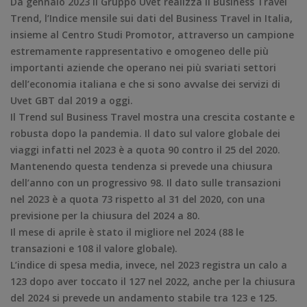
Da gennaio 2023 il Gruppo Uvet realizza il Business Travel
Trend, l’Indice mensile sui dati del Business Travel in Italia,
insieme al Centro Studi Promotor, attraverso un campione
estremamente rappresentativo e omogeneo delle più
importanti aziende che operano nei più svariati settori
dell’economia italiana e che si sono avvalse dei servizi di
Uvet GBT dal 2019 a oggi.
Il Trend sul Business Travel mostra una crescita costante e
robusta dopo la pandemia. Il dato sul valore globale dei
viaggi infatti nel 2023 è a quota 90 contro il 25 del 2020.
Mantenendo questa tendenza si prevede una chiusura
dell’anno con un progressivo 98. Il dato sulle transazioni
nel 2023 è a quota 73 rispetto al 31 del 2020, con una
previsione per la chiusura del 2024 a 80.
Il mese di aprile è stato il migliore nel 2024 (88 le
transazioni e 108 il valore globale).
L’indice di spesa media, invece, nel 2023 registra un calo a
123 dopo aver toccato il 127 nel 2022, anche per la chiusura
del 2024 si prevede un andamento stabile tra 123 e 125.