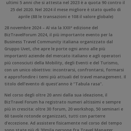
ultimi 5 anni che si attesta nel 2023 è a quota 90 contro il
25 del 2020. Nel 2024 il mese migliore è stato quello di
aprile (88 le transazioni e 108 il valore globale)
28 novembre 2024 – Al via la XXIIª edizione del
BizTravelForum 2024, il più importante evento per la
Business Travel Community italiana organizzato dal
Gruppo Uvet, che apre le porte ogni anno alle più
importanti aziende del mercato italiano e agli operatori
più conosciuti della Mobility, degli Eventi e del Turismo,
con un unico obiettivo: incontrarsi, confrontarsi, formarsi
e approfondire i temi più attuali del travel management. Il
titolo dell’evento di quest’anno è “Tabula rasa”.
Nel corso degli oltre 20 anni dalla sua ideazione, il
BizTravel Forum ha registrato numeri altissimi e sempre
più in crescita: oltre 30 forum, 20 workshop, 50 seminari e
60 tavole rotonde organizzati, tutti con parterre
d’eccezione. Ad assistere fisicamente nel corso del tempo
sono state più di 30mila persone fra Travel Manager,