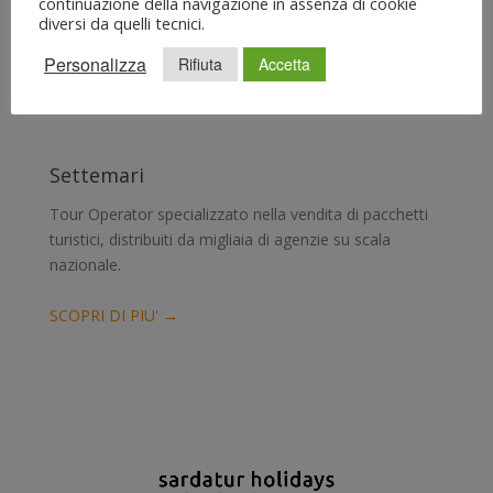
continuazione della navigazione in assenza di cookie
diversi da quelli tecnici.
Personalizza
Rifiuta
Accetta
Settemari
Tour Operator specializzato nella vendita di pacchetti
turistici, distribuiti da migliaia di agenzie su scala
nazionale.
SCOPRI DI PIU' →