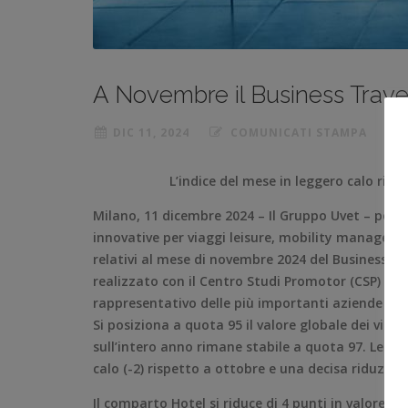
A Novembre il Business Travel 
DIC 11, 2024
COMUNICATI STAMPA
L’indice del mese in leggero calo risp
Milano, 11 dicembre 2024 – Il Gruppo Uvet – polo i
innovative per viaggi leisure, mobility manageme
relativi al mese di novembre 2024 del Business Tra
realizzato con il Centro Studi Promotor (CSP) at
rappresentativo delle più importanti aziende che 
Si posiziona a quota 95 il valore globale dei viagg
sull’intero anno rimane stabile a quota 97. Le t
calo (-2) rispetto a ottobre e una decisa riduzione
Il comparto Hotel si riduce di 4 punti in valore