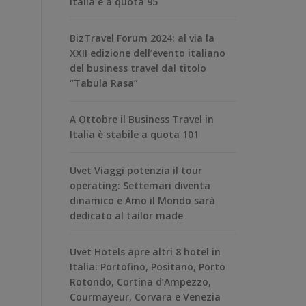
Italia è a quota 95
BizTravel Forum 2024: al via la
XXII edizione dell’evento italiano
del business travel dal titolo
“Tabula Rasa”
A Ottobre il Business Travel in
Italia è stabile a quota 101
Uvet Viaggi potenzia il tour
operating: Settemari diventa
dinamico e Amo il Mondo sarà
dedicato al tailor made
Uvet Hotels apre altri 8 hotel in
Italia: Portofino, Positano, Porto
Rotondo, Cortina d’Ampezzo,
Courmayeur, Corvara e Venezia