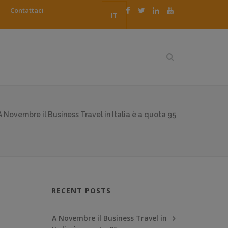
Contattaci
IT
A Novembre il Business Travel in Italia è a quota 95
RECENT POSTS
A Novembre il Business Travel in