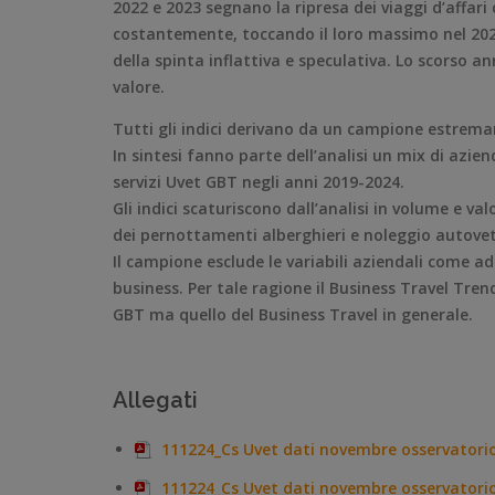
2022 e 2023 segnano la ripresa dei viaggi d’affari 
costantemente, toccando il loro massimo nel 2022 (
della spinta inflattiva e speculativa. Lo scorso an
valore.
Tutti gli indici derivano da un campione estrem
In sintesi fanno parte dell’analisi un mix di azi
servizi Uvet GBT negli anni 2019-2024.
Gli indici scaturiscono dall’analisi in volume e va
dei pernottamenti alberghieri e noleggio autovet
Il campione esclude le variabili aziendali come ad
business. Per tale ragione il Business Travel Tr
GBT ma quello del Business Travel in generale.
Allegati
111224_Cs Uvet dati novembre osservatori
111224_Cs Uvet dati novembre osservatori