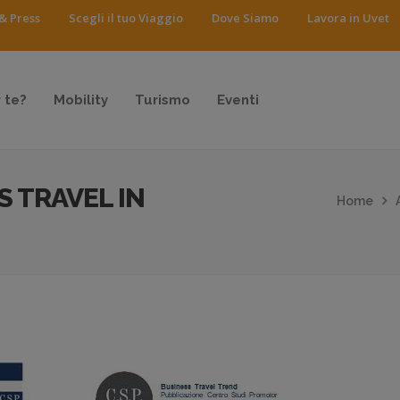
& Press
Scegli il tuo Viaggio
Dove Siamo
Lavora in Uvet
 te?
Mobility
Turismo
Eventi
S TRAVEL IN
Home