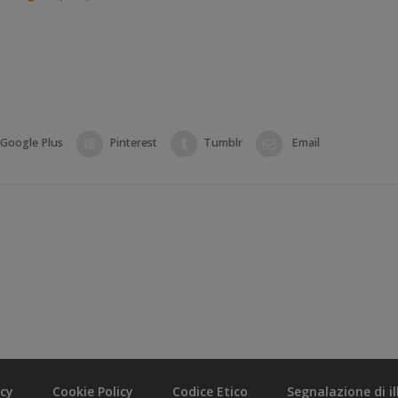
Google Plus
Pinterest
Tumblr
Email
acy
Cookie Policy
Codice Etico
Segnalazione di ill