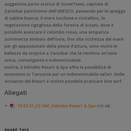
suggestiva parte storica di StoneTown, capitale di
Zanzibar patrimonio dell’UNESCO, passando per le spiagge
di sabbia bianca, il mare turchese e cristallino, la
vegetazione rigogliosa della foresta di Jozani, dove è
possibile avvistare il colombo rosso, una simpatica
scimmietta simbolo dell’isola, fino alla ricchezza del mare
per gli appassionati della pesca d’altura, sono molte le
bellezze da scoprire a Zanzibar che la rendono un’isola
unica, coinvolgente e indimenticabile.
Inoltre, il Kilindini Resort & Spa offre la possibilità di
estensioni in Tanzania per un indimenticabile safari. Nelle
vicinanze del Resort è inoltre possibile praticare kite surf.
Allegati
15.03.21_CS UHC_Kilindini Resort & Spa
(101 kB)
SHARE THIS