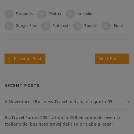
Facebook
Twitter
Linkedin
Google Plus
Pinterest
Tumblr
Email
Previous Post
Next Post
RECENT POSTS
A Novembre il Business Travel in Italia è a quota 95
BizTravel Forum 2024: al via la XXII edizione dell’evento
italiano del business travel dal titolo “Tabula Rasa”