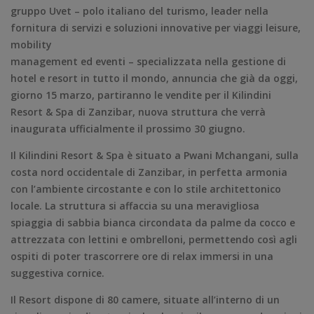
gruppo Uvet – polo italiano del turismo, leader nella
fornitura di servizi e soluzioni innovative per viaggi leisure,
mobility
management ed eventi – specializzata nella gestione di
hotel e resort in tutto il mondo, annuncia che già da oggi,
giorno 15 marzo, partiranno le vendite per il Kilindini
Resort & Spa di Zanzibar, nuova struttura che verrà
inaugurata ufficialmente il prossimo 30 giugno.
Il Kilindini Resort & Spa è situato a Pwani Mchangani, sulla
costa nord occidentale di Zanzibar, in perfetta armonia
con l’ambiente circostante e con lo stile architettonico
locale. La struttura si affaccia su una meravigliosa
spiaggia di sabbia bianca circondata da palme da cocco e
attrezzata con lettini e ombrelloni, permettendo così agli
ospiti di poter trascorrere ore di relax immersi in una
suggestiva cornice.
Il Resort dispone di 80 camere, situate all’interno di un