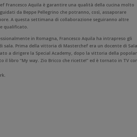
hef Francesco Aquila è garantire una qualità della cucina molto
 guidati da Beppe Pellegrino che potranno, così, assaporare
apore. A questa settimana di collaborazione seguiranno altre
 qualificato.
ssionalmente in Romagna, Francesco Aquila ha intrapreso gli
di sala. Prima della vittoria di Masterchef era un docente di Sala
ato a dirigere la Special Academy, dopo la vittoria della popolar
 il libro “My way. Zio Bricco che ricette!” ed è tornato in TV con
rk.