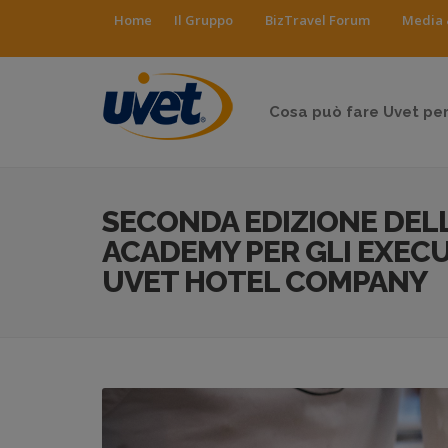
Home
Il Gruppo
BizTravel Forum
Media 
Cosa può fare Uvet per
SECONDA EDIZIONE DELL
ACADEMY PER GLI EXECU
UVET HOTEL COMPANY