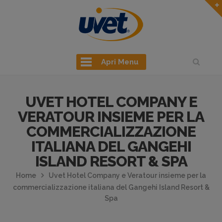
Apri Menu
UVET HOTEL COMPANY E
VERATOUR INSIEME PER LA
COMMERCIALIZZAZIONE
ITALIANA DEL GANGEHI
ISLAND RESORT & SPA
Home
Uvet Hotel Company e Veratour insieme per la
commercializzazione italiana del Gangehi Island Resort &
Spa