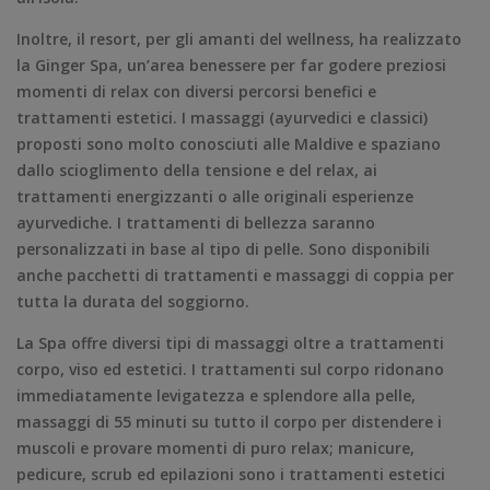
Inoltre, il resort, per gli amanti del wellness, ha realizzato
la Ginger Spa, un’area benessere per far godere preziosi
momenti di relax con diversi percorsi benefici e
trattamenti estetici. I massaggi (ayurvedici e classici)
proposti sono molto conosciuti alle Maldive e spaziano
dallo scioglimento della tensione e del relax, ai
trattamenti energizzanti o alle originali esperienze
ayurvediche. I trattamenti di bellezza saranno
personalizzati in base al tipo di pelle. Sono disponibili
anche pacchetti di trattamenti e massaggi di coppia per
tutta la durata del soggiorno.
La Spa offre diversi tipi di massaggi oltre a trattamenti
corpo, viso ed estetici. I trattamenti sul corpo ridonano
immediatamente levigatezza e splendore alla pelle,
massaggi di 55 minuti su tutto il corpo per distendere i
muscoli e provare momenti di puro relax; manicure,
pedicure, scrub ed epilazioni sono i trattamenti estetici