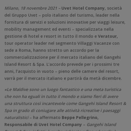
Milano, 18 novembre 2021 –
Uvet Hotel Company
, società
del Gruppo Uvet – polo italiano del turismo, leader nella
fornitura di servizi e soluzioni innovative per viaggi leisure,
mobility management ed eventi – specializzata nella
gestione di hotel e resort in tutto il mondo e
Veratour,
tour operator leader nel segmento Villaggi Vacanze con
sede a Roma, hanno stretto un accordo per la
commercializzazione per il mercato italiano del Gangehi
Island Resort & Spa. L’accordo prevede per i prossimi tre
anni, l’acquisto in vuoto – pieno delle camere del resort,
varrà per il mercato italiano e partirà da metà dicembre.
«Le Maldive sono un luogo fantastico e una meta turistica
che non ha eguali in tutto il mondo e siamo fieri di avere
una struttura così incantevole come Gangehi Island Resort &
Spa in grado di coniugare alle attività ricreative i paesaggi
naturalistici
– ha affermato
Beppe Pellegrino,
Responsabile di Uvet Hotel Company
–
Gangehi Island