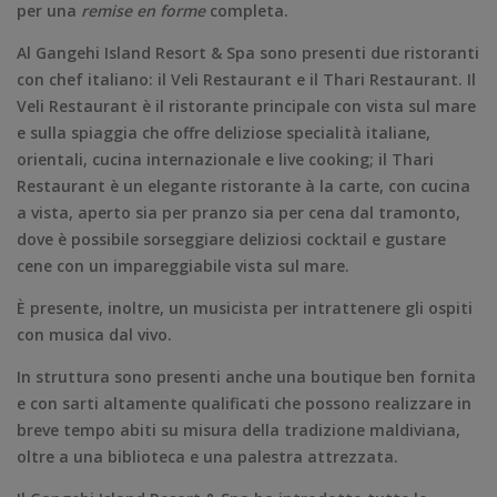
per una
remise en forme
completa.
Al Gangehi Island Resort & Spa sono presenti due ristoranti
con chef italiano: il Veli Restaurant e il Thari Restaurant. Il
Veli Restaurant è il ristorante principale con vista sul mare
e sulla spiaggia che offre deliziose specialità italiane,
orientali, cucina internazionale e live cooking; il Thari
Restaurant è un elegante ristorante à la carte, con cucina
a vista, aperto sia per pranzo sia per cena dal tramonto,
dove è possibile sorseggiare deliziosi cocktail e gustare
cene con un impareggiabile vista sul mare.
È presente, inoltre, un musicista per intrattenere gli ospiti
con musica dal vivo.
In struttura sono presenti anche una boutique ben fornita
e con sarti altamente qualificati che possono realizzare in
breve tempo abiti su misura della tradizione maldiviana,
oltre a una biblioteca e una palestra attrezzata.