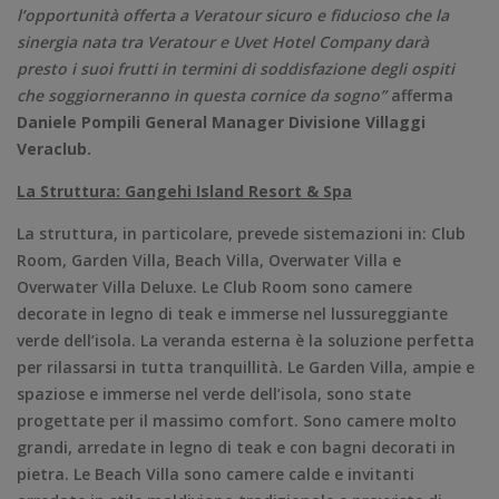
l’opportunità offerta a Veratour sicuro e fiducioso che la
sinergia nata tra Veratour e Uvet Hotel Company darà
presto i suoi frutti in termini di soddisfazione degli ospiti
che soggiorneranno in questa cornice da sogno”
afferma
Daniele Pompili General Manager Divisione Villaggi
Veraclub.
La Struttura: Gangehi Island Resort & Spa
La struttura, in particolare, prevede sistemazioni in: Club
Room, Garden Villa, Beach Villa, Overwater Villa e
Overwater Villa Deluxe. Le Club Room sono camere
decorate in legno di teak e immerse nel lussureggiante
verde dell’isola. La veranda esterna è la soluzione perfetta
per rilassarsi in tutta tranquillità. Le Garden Villa, ampie e
spaziose e immerse nel verde dell’isola, sono state
progettate per il massimo comfort. Sono camere molto
grandi, arredate in legno di teak e con bagni decorati in
pietra. Le Beach Villa sono camere calde e invitanti