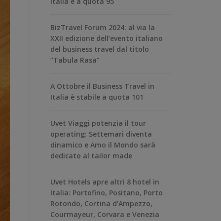
Italia è a quota 95
BizTravel Forum 2024: al via la
XXII edizione dell’evento italiano
del business travel dal titolo
“Tabula Rasa”
A Ottobre il Business Travel in
Italia è stabile a quota 101
Uvet Viaggi potenzia il tour
operating: Settemari diventa
dinamico e Amo il Mondo sarà
dedicato al tailor made
Uvet Hotels apre altri 8 hotel in
Italia: Portofino, Positano, Porto
Rotondo, Cortina d’Ampezzo,
Courmayeur, Corvara e Venezia