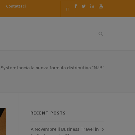
Contattaci
IT
 System lancia la nuova formula distributiva “N2B”
RECENT POSTS
A Novembre il Business Travel in