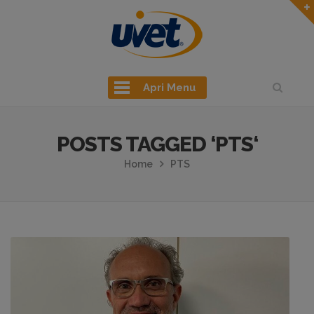
Apri Menu
POSTS TAGGED ‘PTS‘
Home
PTS