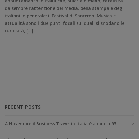
appuntamento in Italia che, piaccia o meno, catalizza
da sempre l’attenzione dei media, della stampa e degli
italiani in generale: il Festival di Sanremo. Musica e
attualità sono i due punti focali sui quali si snodano le
curiosità, […]
RECENT POSTS
A Novembre il Business Travel in Italia è a quota 95