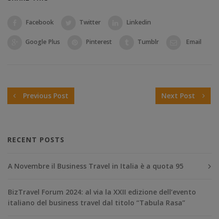
Facebook
Twitter
Linkedin
Google Plus
Pinterest
Tumblr
Email
Previous Post
Next Post
RECENT POSTS
A Novembre il Business Travel in Italia è a quota 95
BizTravel Forum 2024: al via la XXII edizione dell’evento
italiano del business travel dal titolo “Tabula Rasa”