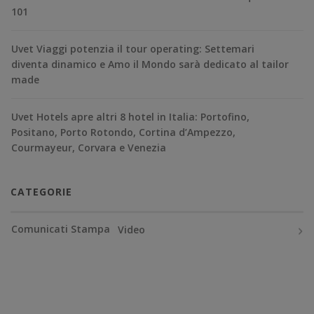
101
Uvet Viaggi potenzia il tour operating: Settemari
diventa dinamico e Amo il Mondo sarà dedicato al tailor
made
Uvet Hotels apre altri 8 hotel in Italia: Portofino,
Positano, Porto Rotondo, Cortina d’Ampezzo,
Courmayeur, Corvara e Venezia
CATEGORIE
Comunicati Stampa
Video