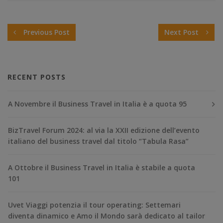
Previous Post
Next Post
RECENT POSTS
A Novembre il Business Travel in Italia è a quota 95
BizTravel Forum 2024: al via la XXII edizione dell’evento
italiano del business travel dal titolo “Tabula Rasa”
A Ottobre il Business Travel in Italia è stabile a quota
101
Uvet Viaggi potenzia il tour operating: Settemari
diventa dinamico e Amo il Mondo sarà dedicato al tailor