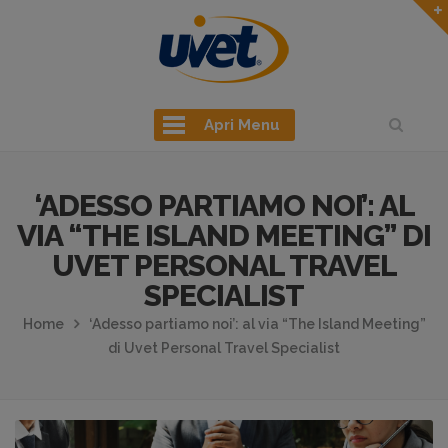
Apri Menu
‘ADESSO PARTIAMO NOI’: AL
VIA “THE ISLAND MEETING” DI
UVET PERSONAL TRAVEL
SPECIALIST
Home
‘Adesso partiamo noi’: al via “The Island Meeting”
di Uvet Personal Travel Specialist