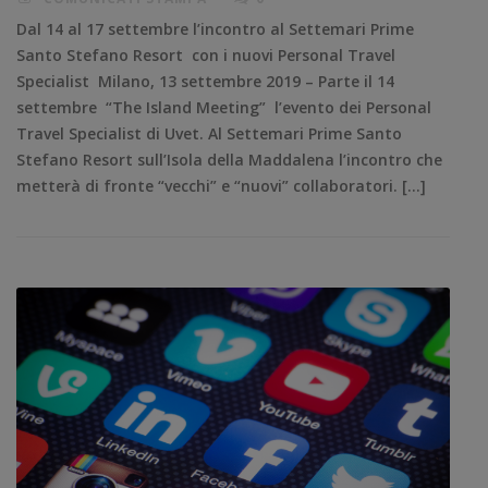
Dal 14 al 17 settembre l’incontro al Settemari Prime
Santo Stefano Resort con i nuovi Personal Travel
Specialist Milano, 13 settembre 2019 – Parte il 14
settembre “The Island Meeting” l’evento dei Personal
Travel Specialist di Uvet. Al Settemari Prime Santo
Stefano Resort sull’Isola della Maddalena l’incontro che
metterà di fronte “vecchi” e “nuovi” collaboratori. […]