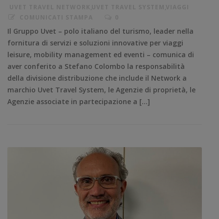
UVET TRAVEL NETWORK
,
UVET TRAVEL SYSTEM
,
VIAGGI
COMUNICATI STAMPA
0
Il Gruppo Uvet – polo italiano del turismo, leader nella
fornitura di servizi e soluzioni innovative per viaggi
leisure, mobility management ed eventi – comunica di
aver conferito a Stefano Colombo la responsabilità
della divisione distribuzione che include il Network a
marchio Uvet Travel System, le Agenzie di proprietà, le
Agenzie associate in partecipazione a […]