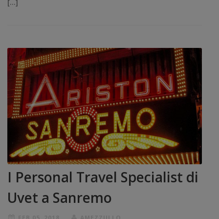
[…]
I Personal Travel Specialist di
Uvet a Sanremo
FEB 05, 2018
AMEZZULLO