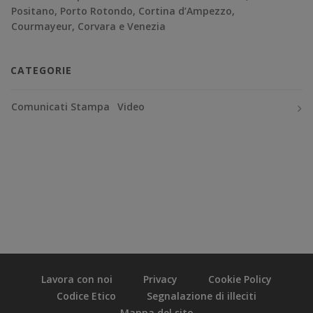
Positano, Porto Rotondo, Cortina d’Ampezzo,
Courmayeur, Corvara e Venezia
CATEGORIE
Comunicati Stampa
Video
Lavora con noi
Privacy
Cookie Policy
Codice Etico
Segnalazione di illeciti
Mappa del sito