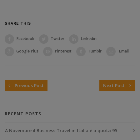
SHARE THIS
Facebook
Twitter
Linkedin
Google Plus
Pinterest
Tumblr
Email
Previous Post
Next Post
RECENT POSTS
A Novembre il Business Travel in Italia è a quota 95