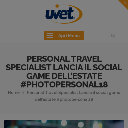
Apri Menu
PERSONAL TRAVEL
SPECIALIST LANCIA IL SOCIAL
GAME DELL’ESTATE
#PHOTOPERSONAL18
Home
Personal Travel Specialist Lancia il social game
dell’estate #photopersonal18