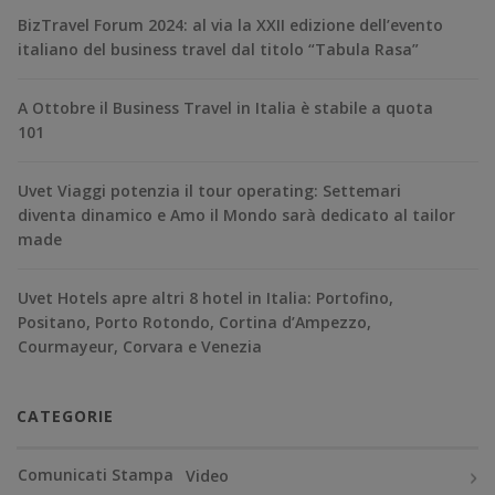
BizTravel Forum 2024: al via la XXII edizione dell’evento
italiano del business travel dal titolo “Tabula Rasa”
A Ottobre il Business Travel in Italia è stabile a quota
101
Uvet Viaggi potenzia il tour operating: Settemari
diventa dinamico e Amo il Mondo sarà dedicato al tailor
made
Uvet Hotels apre altri 8 hotel in Italia: Portofino,
Positano, Porto Rotondo, Cortina d’Ampezzo,
Courmayeur, Corvara e Venezia
CATEGORIE
Comunicati Stampa
Video