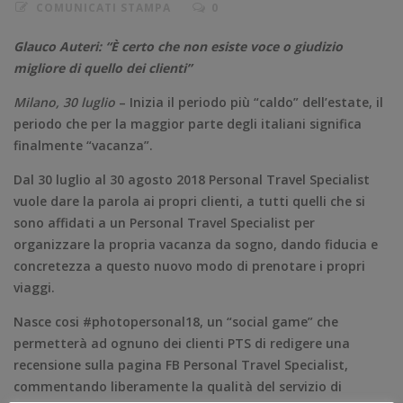
COMUNICATI STAMPA
0
Glauco Auteri: “È certo che non esiste voce o giudizio
migliore di quello dei clienti”
Milano, 30 luglio
– Inizia il periodo più “caldo” dell’estate, il
periodo che per la maggior parte degli italiani significa
finalmente “vacanza”.
Dal 30 luglio al 30 agosto 2018 Personal Travel Specialist
vuole dare la parola ai propri clienti, a tutti quelli che si
sono affidati a un Personal Travel Specialist per
organizzare la propria vacanza da sogno, dando fiducia e
concretezza a questo nuovo modo di prenotare i propri
viaggi.
Nasce cosi #photopersonal18, un “social game” che
permetterà ad ognuno dei clienti PTS di redigere una
recensione sulla pagina FB Personal Travel Specialist,
commentando liberamente la qualità del servizio di