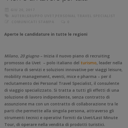
GIU 20, 2017
AUTERI
,
GRUPPO UVET
,
PERSONAL TRAVEL SPECIALIST
COMUNICATI STAMPA
0
Aperte le candidature in tutte le regioni
Milano, 20 giugno
– Inizia il nuovo piano di recruiting
promosso da Uvet – polo italiano del
turismo
, leader nella
fornitura di servizi e soluzioni innovative per viaggi leisure,
mobility management, eventi, mice e pharma – per il
reclutamento dei Personal Travel Specialist, il consulente
di viaggio specializzato. Si tratta a tutti gli effetti di una
soluzione di lavoro indipendente, senza contratto di
assunzione ma con un contratto di collaborazione tra le
parti che permette alla singola persona, attraverso gli
strumenti tecnici e operativi forniti da Uvet/Last Minute
Tour, di operare nella vendita di prodotti turistici.