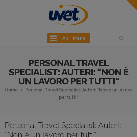
Apri Menu
PERSONAL TRAVEL
SPECIALIST: AUTERI: “NON È
UN LAVORO PER TUTTI“
Home
Personal Travel Specialist: Auteri: “Non è un lavoro
per tutti“
Personal Travel Specialist: Auteri:
“Non è un lavoro per tutti“