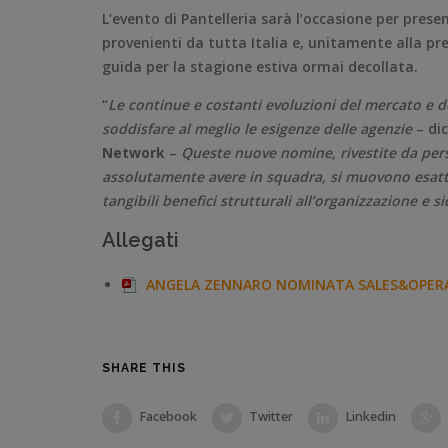
L’evento di Pantelleria sarà l’occasione per pres
provenienti da tutta Italia e, unitamente alla pr
guida per la stagione estiva ormai decollata.
“
Le continue e costanti evoluzioni del mercato e de
soddisfare al meglio le esigenze delle agenzie
– di
Network
–
Queste nuove nomine, rivestite da pers
assolutamente avere in squadra, si muovono esatt
tangibili benefici strutturali all’organizzazione e s
Allegati
ANGELA ZENNARO NOMINATA SALES&OPER
SHARE THIS
Facebook
Twitter
Linkedin