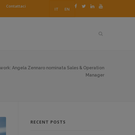
Contattaci
IT
EN
work: Angela Zennaro nominata Sales & Operation
Manager
RECENT POSTS