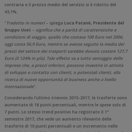
contraria e il prezzo medio del servizio si è ridotto del
43,1%.
“
Tradotto in numeri
– spiega
Luca Patanè
,
Presidente del
Gruppo Uvet
–
significa che a parità di caratteristiche e
condizioni di viaggio, quello che costava 100 Euro nel 2006,
oggi costa 56,9 Euro, mentre se avesse seguito la media dei
prezzi del settore dei trasporti sarebbe dovuto costare 127,7
Euro (il 124% in più). Tale effetto va a tutto vantaggio delle
imprese che, a prezzi inferiori, possono investire in attività
di sviluppo e contatto con clienti, o potenziali clienti, alla
ricerca di nuove opportunità di business anche a livello
internazionale
”.
Considerando l’ultimo triennio 2015-2017, le trasferte sono
aumentate di 18 punti percentuali, mentre le spese solo di
7 punti. Lo stesso trend positivo ha registrato il 1°
semestre 2017, che vede un aumento rilevante delle
trasferte di 10 punti percentuali e un incremento nelle