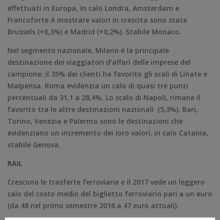
effettuati in Europa, In calo Londra, Amsterdam e
Francoforte A mostrare valori in crescita sono state
Brussels (+0,3%) e Madrid (+0,2%). Stabile Monaco.
Nel segmento nazionale, Milano è la principale
destinazione dei viaggiatori d’affari delle imprese del
campione: il 35% dei clienti ha favorito gli scali di Linate e
Malpensa. Roma evidenzia un calo di quasi tre punti
percentuali da 31,1 a 28,4%. Lo scalo di Napoli, rimane il
favorito tra le altre destinazioni nazionali (5,3%). Bari,
Torino, Venezia e Palermo sono le destinazioni che
evidenziano un incremento dei loro valori, in calo Catania,
stabile Genova.
RAIL
Crescono le trasferte ferroviarie e il 2017 vede un leggero
calo del costo medio del biglietto ferroviario pari a un euro
(da 48 nel primo semestre 2016 a 47 euro attuali).