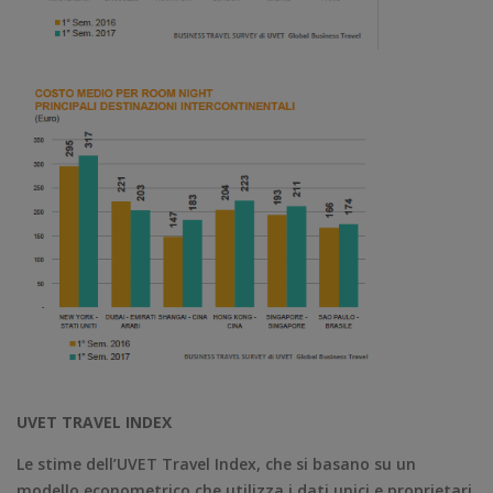
UVET TRAVEL INDEX
Le stime dell’UVET Travel Index, che si basano su un
modello econometrico che utilizza i dati unici e proprietari