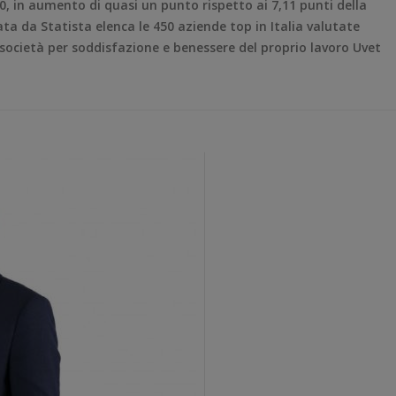
0, in aumento di quasi un punto rispetto ai 7,11 punti della
ata da Statista elenca le 450 aziende top in Italia valutate
 società per soddisfazione e benessere del proprio lavoro Uvet