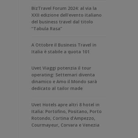
BizTravel Forum 2024: al via la
XXII edizione dell’evento italiano
del business travel dal titolo
“Tabula Rasa”
A Ottobre il Business Travel in
Italia è stabile a quota 101
Uvet Viaggi potenzia il tour
operating: Settemari diventa
dinamico e Amo il Mondo sarà
dedicato al tailor made
Uvet Hotels apre altri 8 hotel in
Italia: Portofino, Positano, Porto
Rotondo, Cortina d’Ampezzo,
Courmayeur, Corvara e Venezia