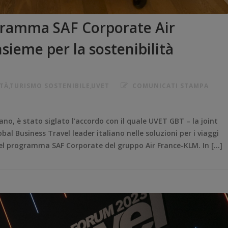
gramma SAF Corporate Air
ieme per la sostenibilità
ITÀ
,
TURISMO SOSTENIBILE
,
UVET
COMUNICATI STAMPA
no, è stato siglato l’accordo con il quale UVET GBT – la joint
al Business Travel leader italiano nelle soluzioni per i viaggi
del programma SAF Corporate del gruppo Air France-KLM. In […]