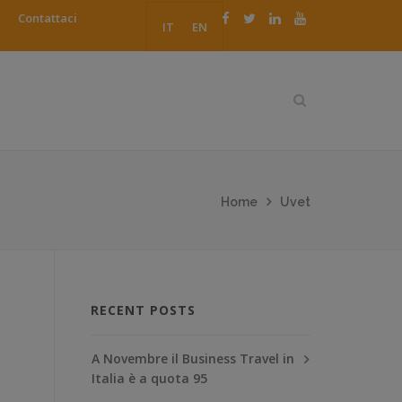
Contattaci
IT
EN
Home
Uvet
RECENT POSTS
A Novembre il Business Travel in
Italia è a quota 95