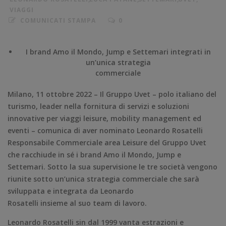
VIAGGI
COMUNICATI STAMPA
0
I brand Amo il Mondo, Jump e Settemari integrati in
un’unica strategia
commerciale
Milano, 11 ottobre 2022 – Il Gruppo Uvet – polo italiano del
turismo, leader nella fornitura di servizi e soluzioni
innovative per viaggi leisure, mobility management ed
eventi – comunica di aver nominato Leonardo Rosatelli
Responsabile Commerciale area Leisure del Gruppo Uvet
che racchiude in sé i brand Amo il Mondo, Jump e
Settemari. Sotto la sua supervisione le tre società vengono
riunite sotto un’unica strategia commerciale che sarà
sviluppata e integrata da Leonardo
Rosatelli insieme al suo team di lavoro.
Leonardo Rosatelli sin dal 1999 vanta estrazioni e