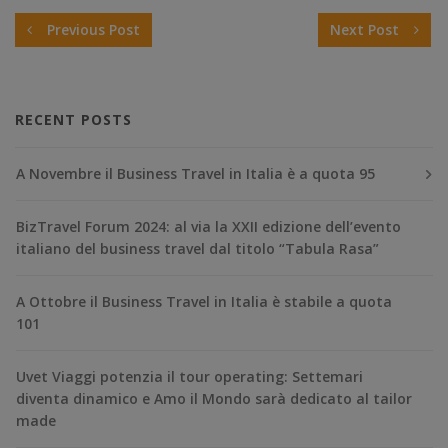
Previous Post
Next Post
RECENT POSTS
A Novembre il Business Travel in Italia è a quota 95
BizTravel Forum 2024: al via la XXII edizione dell’evento
italiano del business travel dal titolo “Tabula Rasa”
A Ottobre il Business Travel in Italia è stabile a quota
101
Uvet Viaggi potenzia il tour operating: Settemari
diventa dinamico e Amo il Mondo sarà dedicato al tailor
made