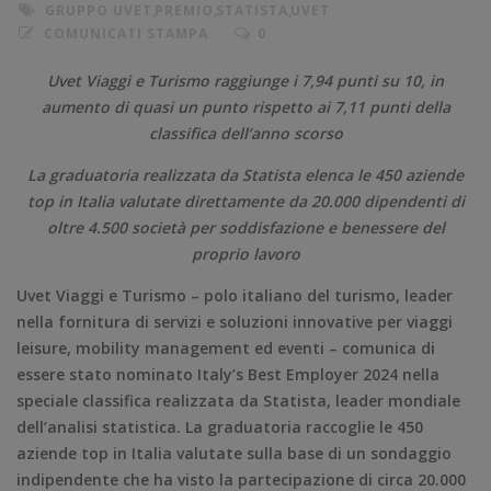
GRUPPO UVET
,
PREMIO
,
STATISTA
,
UVET
COMUNICATI STAMPA
0
Uvet Viaggi e Turismo raggiunge i 7,94 punti su 10, in
aumento di quasi un punto rispetto ai 7,11 punti della
classifica dell’anno scorso
La graduatoria realizzata da Statista elenca le 450 aziende
top in Italia valutate direttamente da 20.000 dipendenti di
oltre 4.500 società per soddisfazione e benessere del
proprio lavoro
Uvet Viaggi e Turismo – polo italiano del turismo, leader
nella fornitura di servizi e soluzioni innovative per viaggi
leisure, mobility management ed eventi – comunica di
essere stato nominato Italy’s Best Employer 2024 nella
speciale classifica realizzata da Statista, leader mondiale
dell’analisi statistica. La graduatoria raccoglie le 450
aziende top in Italia valutate sulla base di un sondaggio
indipendente che ha visto la partecipazione di circa 20.000