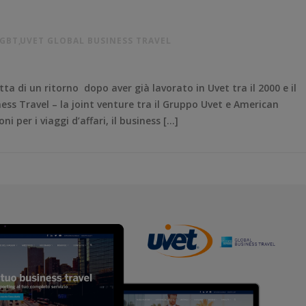
 GBT
,
UVET GLOBAL BUSINESS TRAVEL
a di un ritorno dopo aver già lavorato in Uvet tra il 2000 e il
ss Travel – la joint venture tra il Gruppo Uvet e American
i per i viaggi d’affari, il business […]