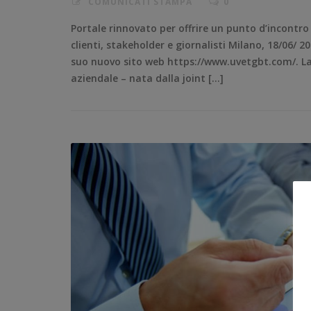
COMUNICATI STAMPA
0
Portale rinnovato per offrire un punto d’incontro
clienti, stakeholder e giornalisti Milano, 18/06/ 
suo nuovo sito web https://www.uvetgbt.com/. La so
aziendale – nata dalla joint […]