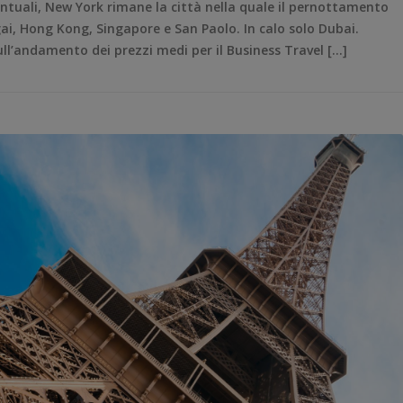
entuali, New York rimane la città nella quale il pernottamento
ai, Hong Kong, Singapore e San Paolo. In calo solo Dubai.
sull’andamento dei prezzi medi per il Business Travel […]