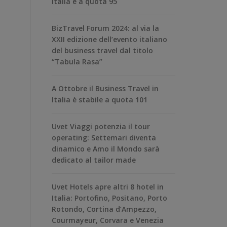
Italia è a quota 95
BizTravel Forum 2024: al via la
XXII edizione dell’evento italiano
del business travel dal titolo
“Tabula Rasa”
A Ottobre il Business Travel in
Italia è stabile a quota 101
Uvet Viaggi potenzia il tour
operating: Settemari diventa
dinamico e Amo il Mondo sarà
dedicato al tailor made
Uvet Hotels apre altri 8 hotel in
Italia: Portofino, Positano, Porto
Rotondo, Cortina d’Ampezzo,
Courmayeur, Corvara e Venezia