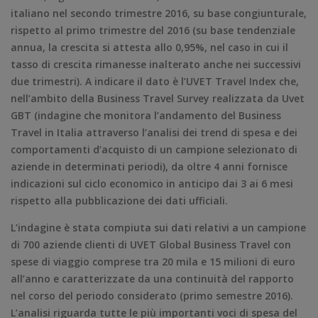
italiano nel secondo trimestre 2016, su base congiunturale,
rispetto al primo trimestre del 2016 (su base tendenziale
annua, la crescita si attesta allo 0,95%, nel caso in cui il
tasso di crescita rimanesse inalterato anche nei successivi
due trimestri). A indicare il dato è l’UVET Travel Index che,
nell’ambito della Business Travel Survey realizzata da Uvet
GBT (indagine che monitora l’andamento del Business
Travel in Italia attraverso l’analisi dei trend di spesa e dei
comportamenti d’acquisto di un campione selezionato di
aziende in determinati periodi), da oltre 4 anni fornisce
indicazioni sul ciclo economico in anticipo dai 3 ai 6 mesi
rispetto alla pubblicazione dei dati ufficiali.
L’indagine è stata compiuta sui dati relativi a un campione
di 700 aziende clienti di UVET Global Business Travel con
spese di viaggio comprese tra 20 mila e 15 milioni di euro
all’anno e caratterizzate da una continuità del rapporto
nel corso del periodo considerato (primo semestre 2016).
L’analisi riguarda tutte le più importanti voci di spesa del