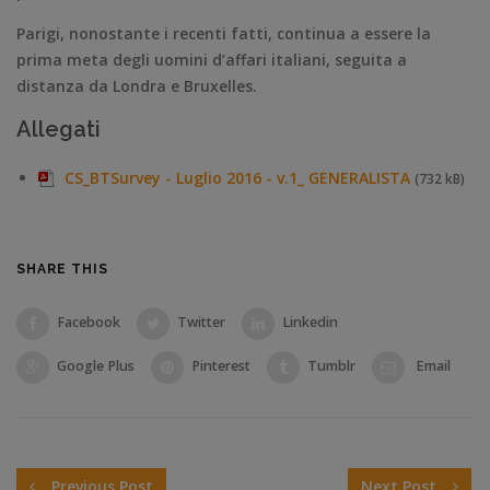
Parigi, nonostante i recenti fatti, continua a essere la
prima meta degli uomini d’affari italiani, seguita a
distanza da Londra e Bruxelles.
Allegati
CS_BTSurvey - Luglio 2016 - v.1_ GENERALISTA
(732 kB)
SHARE THIS
Facebook
Twitter
Linkedin
Google Plus
Pinterest
Tumblr
Email
Previous Post
Next Post