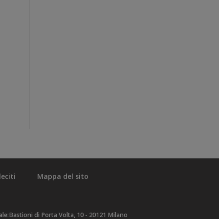
eciti
Mappa del sito
e:Bastioni di Porta Volta, 10 - 20121 Milano