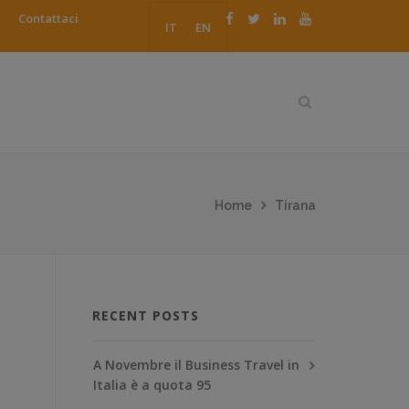
Contattaci
IT
EN
Home
Tirana
RECENT POSTS
A Novembre il Business Travel in
Italia è a quota 95