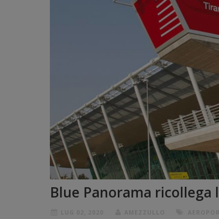
Blue Panorama ricollega l
LUG 02, 2020
AMEZZULLO
AEROPO