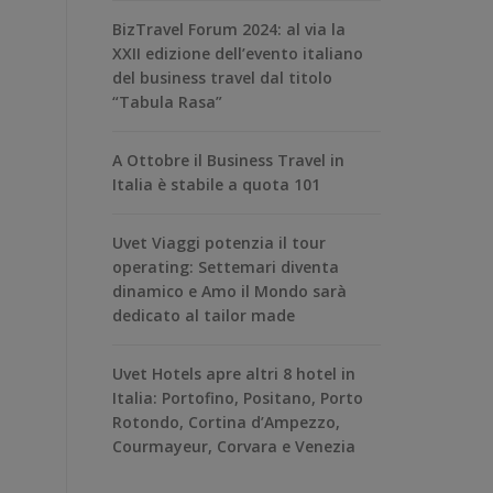
BizTravel Forum 2024: al via la
XXII edizione dell’evento italiano
del business travel dal titolo
“Tabula Rasa”
A Ottobre il Business Travel in
Italia è stabile a quota 101
Uvet Viaggi potenzia il tour
operating: Settemari diventa
dinamico e Amo il Mondo sarà
dedicato al tailor made
Uvet Hotels apre altri 8 hotel in
Italia: Portofino, Positano, Porto
Rotondo, Cortina d’Ampezzo,
Courmayeur, Corvara e Venezia