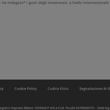
 – ha indagato* i gusti degli innamorati, a livello internazionale
acy
Cookie Policy
Codice Etico
Segnalazione di ill
egistro Imprese Milano 1039444 P.IVA e Cod. Fiscale 04700360151 - Sede legal