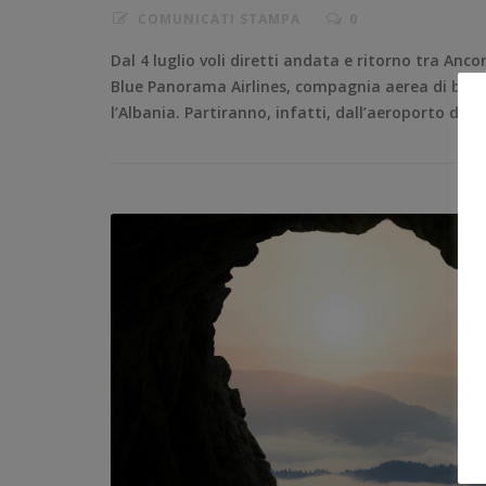
COMUNICATI STAMPA
0
Dal 4 luglio voli diretti andata e ritorno tra Anc
Blue Panorama Airlines, compagnia aerea di bandi
l’Albania. Partiranno, infatti, dall’aeroporto di 