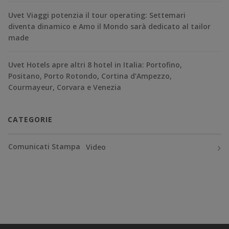
Uvet Viaggi potenzia il tour operating: Settemari
diventa dinamico e Amo il Mondo sarà dedicato al tailor
made
Uvet Hotels apre altri 8 hotel in Italia: Portofino,
Positano, Porto Rotondo, Cortina d’Ampezzo,
Courmayeur, Corvara e Venezia
CATEGORIE
Comunicati Stampa
Video