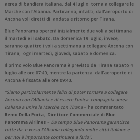
aerea di bandiera italiana, dal 4 luglio torna a collegare le
Marche con l’Albania. Partiranno, infatti, dall’aeroporto di
Ancona voli diretti di andata e ritorno per Tirana.
Blue Panorama opererà inizialmente due voli a settimana
il martedì e il sabato. Da domenica 19 luglio, invece,
saranno quattro i voli a settimana a collegare Ancona con
Tirana, ogni martedì, giovedì, sabato e domenica.
Il primo volo Blue Panorama è previsto da Tirana sabato 4
luglio alle ore 07:40, mentre la partenza dall’aeroporto di
Ancona è fissata alle ore 09:40.
“Siamo particolarmente felici di poter tornare a collegare
Ancona con l’Albania e di essere l’unica compagnia aerea
italiana a unire le Marche con Tirana
– ha commentato
Remo Della Porta, Direttore Commerciale di Blue
Panorama Airlines
–
Da tempo Blue Panorama garantisce
rotte da e verso l’Albania collegando molte città italiane e
per noi è importante continuare a farlo”.