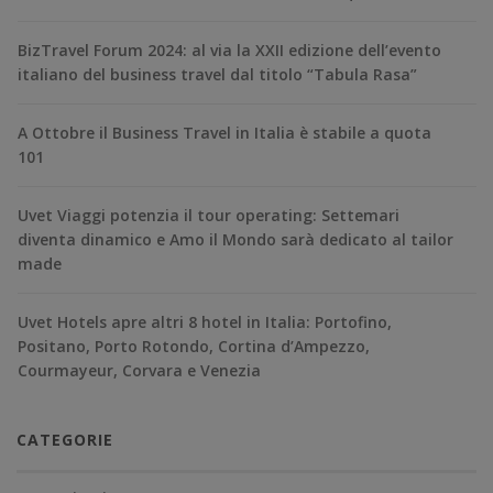
BizTravel Forum 2024: al via la XXII edizione dell’evento
italiano del business travel dal titolo “Tabula Rasa”
A Ottobre il Business Travel in Italia è stabile a quota
101
Uvet Viaggi potenzia il tour operating: Settemari
diventa dinamico e Amo il Mondo sarà dedicato al tailor
made
Uvet Hotels apre altri 8 hotel in Italia: Portofino,
Positano, Porto Rotondo, Cortina d’Ampezzo,
Courmayeur, Corvara e Venezia
CATEGORIE