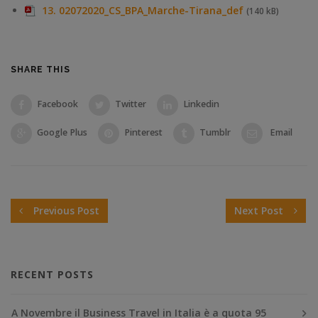
13. 02072020_CS_BPA_Marche-Tirana_def
(140 kB)
SHARE THIS
Facebook
Twitter
Linkedin
Google Plus
Pinterest
Tumblr
Email
Previous Post
Next Post
RECENT POSTS
A Novembre il Business Travel in Italia è a quota 95