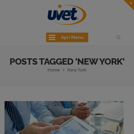
Apri Menu
POSTS TAGGED ‘NEW YORK‘
Home
New York