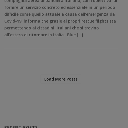
compagnia aerea di bandiera italiana, con l’obiettivo di
fornire un servizio concreto ed essenziale in un periodo
difficile come quello attuale a causa dell’emergenza da
Covid-19, informa che grazie ai propri rescue flights sta
permettendo ai cittadini italiani che si trovino
all’estero di ritornare in Italia. Blue […]
Load More Posts
RECENT POSTS