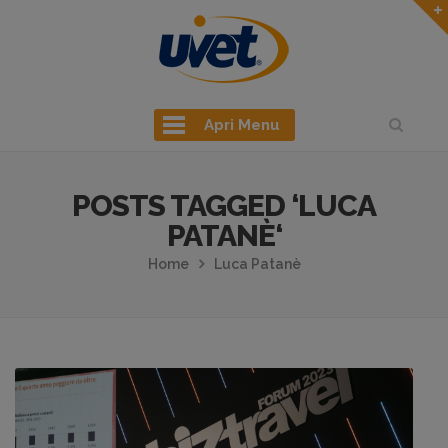
Apri Menu
POSTS TAGGED ‘LUCA
PATANÈ‘
Home
Luca Patanè