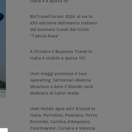
Italia è a quota 95
BizTravel Forum 2024: al via la
XXII edizione dell’evento italiano
del business travel dal titolo
“Tabula Rasa”
A Ottobre il Business Travel in
Italia è stabile a quota 101
Uvet Viaggi potenzia il tour
operating: Settemari diventa
dinamico e Amo il Mondo sarà
dedicato al tailor made
Uvet Hotels apre altri 8 hotel in
Italia: Portofino, Positano, Porto
Rotondo, Cortina d’Ampezzo,
Courmayeur, Corvara e Venezia