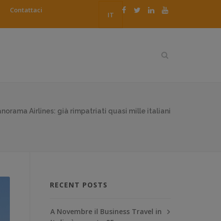
Contattaci
IT
norama Airlines: già rimpatriati quasi mille italiani
RECENT POSTS
A Novembre il Business Travel in