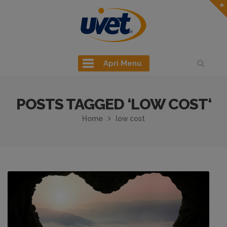
Apri Menu
POSTS TAGGED ‘LOW COST‘
Home
low cost