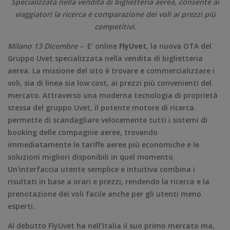
Specializzata nella vendita di biglietteria aerea, consente ai
viaggiatori la ricerca e comparazione dei voli ai prezzi più
competitivi.
Milano 13 Dicembre –
E’ online
FlyUvet
, la nuova OTA del
Gruppo Uvet specializzata nella vendita di biglietteria
aerea. La missione del sito è trovare e commercializzare i
voli, sia di linea sia low cost, ai prezzi più convenienti del
mercato. Attraverso una moderna tecnologia di proprietà
stessa del gruppo Uvet, il potente motore di ricerca
permette di scandagliare velocemente tutti i sistemi di
booking delle compagnie aeree, trovando
immediatamente le tariffe aeree più economiche e le
soluzioni migliori disponibili in quel momento.
Un’interfaccia utente semplice e intuitiva combina i
risultati in base a orari e prezzi, rendendo la ricerca e la
prenotazione dei voli facile anche per gli utenti meno
esperti.
Al debutto FlyUvet ha nell’Italia il suo primo mercato ma,