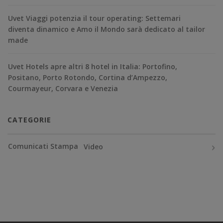
Uvet Viaggi potenzia il tour operating: Settemari
diventa dinamico e Amo il Mondo sarà dedicato al tailor
made
Uvet Hotels apre altri 8 hotel in Italia: Portofino,
Positano, Porto Rotondo, Cortina d’Ampezzo,
Courmayeur, Corvara e Venezia
CATEGORIE
Comunicati Stampa
Video