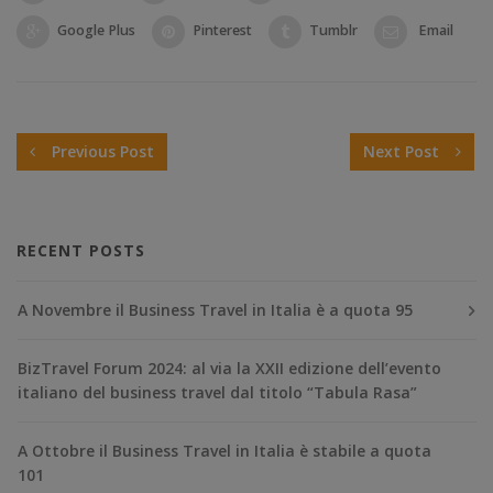
Google Plus
Pinterest
Tumblr
Email
Previous Post
Next Post
RECENT POSTS
A Novembre il Business Travel in Italia è a quota 95
BizTravel Forum 2024: al via la XXII edizione dell’evento
italiano del business travel dal titolo “Tabula Rasa”
A Ottobre il Business Travel in Italia è stabile a quota
101