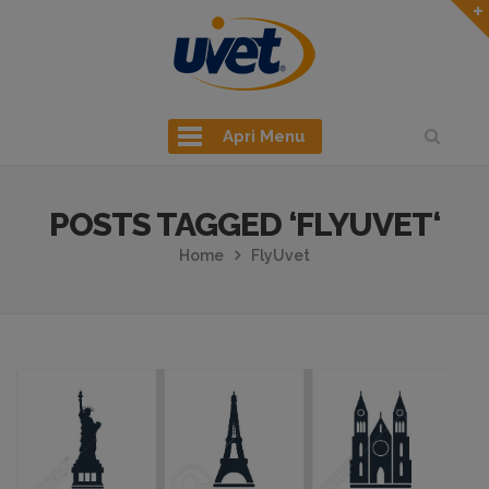
Apri Menu
POSTS TAGGED ‘FLYUVET‘
Home
FlyUvet