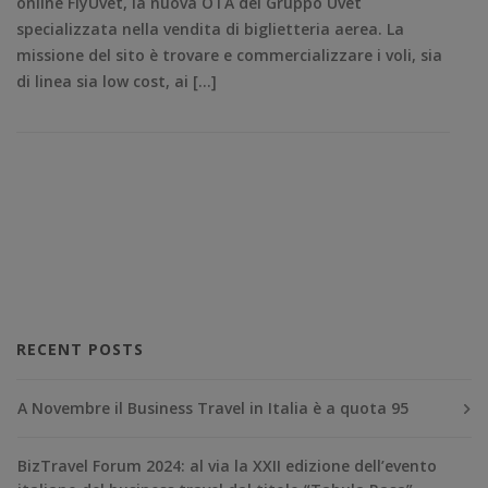
online FlyUvet, la nuova OTA del Gruppo Uvet
specializzata nella vendita di biglietteria aerea. La
missione del sito è trovare e commercializzare i voli, sia
di linea sia low cost, ai […]
RECENT POSTS
A Novembre il Business Travel in Italia è a quota 95
BizTravel Forum 2024: al via la XXII edizione dell’evento