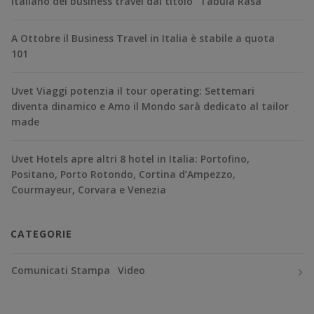
italiano del business travel dal titolo “Tabula Rasa”
A Ottobre il Business Travel in Italia è stabile a quota
101
Uvet Viaggi potenzia il tour operating: Settemari
diventa dinamico e Amo il Mondo sarà dedicato al tailor
made
Uvet Hotels apre altri 8 hotel in Italia: Portofino,
Positano, Porto Rotondo, Cortina d’Ampezzo,
Courmayeur, Corvara e Venezia
CATEGORIE
Comunicati Stampa
Video