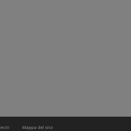
eciti
Mappa del sito