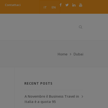
Contattaci
IT
EN
Home
Dubai
RECENT POSTS
A Novembre il Business Travel in
Italia è a quota 95