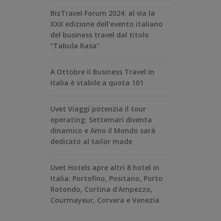
BizTravel Forum 2024: al via la
XXII edizione dell’evento italiano
del business travel dal titolo
“Tabula Rasa”
A Ottobre il Business Travel in
Italia è stabile a quota 101
Uvet Viaggi potenzia il tour
operating: Settemari diventa
dinamico e Amo il Mondo sarà
dedicato al tailor made
Uvet Hotels apre altri 8 hotel in
Italia: Portofino, Positano, Porto
Rotondo, Cortina d’Ampezzo,
Courmayeur, Corvara e Venezia