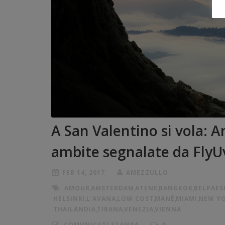
A San Valentino si vola:
ambite segnalate da FlyU
FEB 14, 2017
AMEZZULLO
AMOUR
,
AMSTERDAM
,
ATENE
,
BANGKOK
,
BELPAES
HELSINKI
,
L'AVANA
,
LOW COST
,
MANÉ
,
MIAMI
,
NEW Y
THAILANDIA
,
TIRANA
,
VENEZIA
,
VIENNA
COMUNICATI STAMPA
0