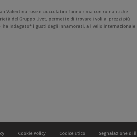
 San Valentino rose e cioccolatini fanno rima con romantiche
rietà del Gruppo Uvet, permette di trovare i voli ai prezzi più
 – ha indagato* i gusti degli innamorati, a livello internazionale
acy
Cookie Policy
Codice Etico
Segnalazione di ill