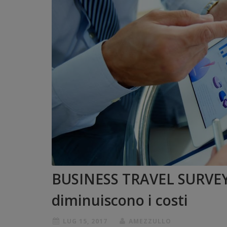
BUSINESS TRAVEL SURVEY: c
diminuiscono i costi
LUG 15, 2017
AMEZZULLO