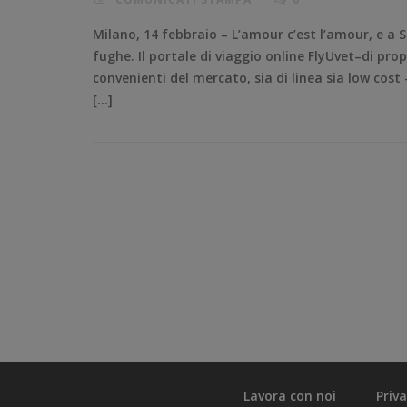
Milano, 14 febbraio – L’amour c’est l’amour, e a
fughe. Il portale di viaggio online FlyUvet–di prop
convenienti del mercato, sia di linea sia low cost
[…]
Lavora con noi
Priv