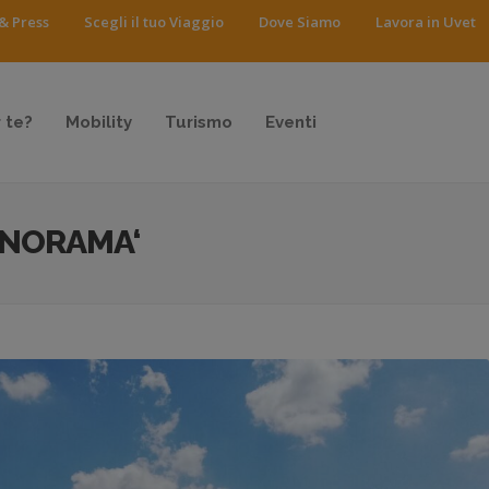
& Press
Scegli il tuo Viaggio
Dove Siamo
Lavora in Uvet
 te?
Mobility
Turismo
Eventi
ANORAMA‘