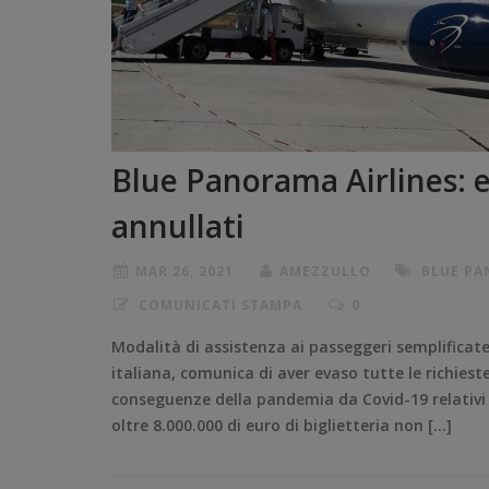
Blue Panorama Airlines: ev
annullati
MAR 26, 2021
AMEZZULLO
BLUE P
COMUNICATI STAMPA
0
Modalità di assistenza ai passeggeri semplifica
italiana, comunica di aver evaso tutte le richieste
conseguenze della pandemia da Covid-19 relativi al
oltre 8.000.000 di euro di biglietteria non […]