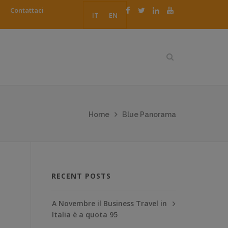
Contattaci
IT
EN
Home
Blue Panorama
RECENT POSTS
A Novembre il Business Travel in
Italia è a quota 95