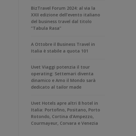
BizTravel Forum 2024: al via la
XXII edizione dell’evento italiano
del business travel dal titolo
“Tabula Rasa”
A Ottobre il Business Travel in
Italia è stabile a quota 101
Uvet Viaggi potenzia il tour
operating: Settemari diventa
dinamico e Amo il Mondo sarà
dedicato al tailor made
Uvet Hotels apre altri 8 hotel in
Italia: Portofino, Positano, Porto
Rotondo, Cortina d’Ampezzo,
Courmayeur, Corvara e Venezia