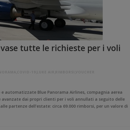
ase tutte le richieste per i voli
ANORAMA
,
COVID-19
,
LUKE AIR
,
RIMBORSI
,
VOUCHER
te e automatizzate Blue Panorama Airlines, compagnia aerea
 avanzate dai propri clienti per i voli annullati a seguito delle
le partenze dell’estate: circa 69.000 rimborsi, per un valore di