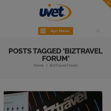
Apri Menu
POSTS TAGGED ‘BIZTRAVEL
FORUM‘
Home
BizTravel Forum