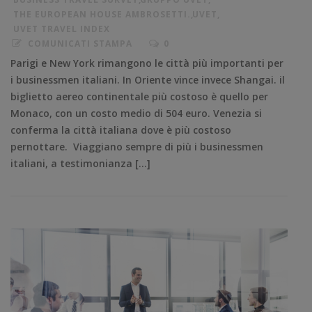
THE EUROPEAN HOUSE AMBROSETTI.
,
UVET
,
UVET TRAVEL INDEX
COMUNICATI STAMPA
0
Parigi e New York rimangono le città più importanti per
i businessmen italiani. In Oriente vince invece Shangai. il
biglietto aereo continentale più costoso è quello per
Monaco, con un costo medio di 504 euro. Venezia si
conferma la città italiana dove è più costoso
pernottare. Viaggiano sempre di più i businessmen
italiani, a testimonianza […]