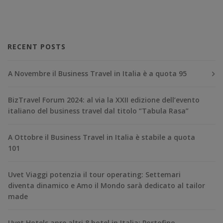
RECENT POSTS
A Novembre il Business Travel in Italia è a quota 95
BizTravel Forum 2024: al via la XXII edizione dell’evento
italiano del business travel dal titolo “Tabula Rasa”
A Ottobre il Business Travel in Italia è stabile a quota
101
Uvet Viaggi potenzia il tour operating: Settemari
diventa dinamico e Amo il Mondo sarà dedicato al tailor
made
Uvet Hotels apre altri 8 hotel in Italia: Portofino,