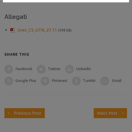
Allegati
Uvet_CS_UTN_27.11
(598 kB)
SHARE THIS
Facebook
Twitter
Linkedin
Google Plus
Pinterest
Tumblr
Email
Previous Post
Next Post