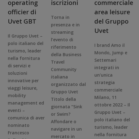
operating
iscrizioni
commerciale
officier di
area leisure
Torna in
Uvet GBT
del Gruppo
presenza e in
Uvet
streaming
Il Gruppo Uvet –
l’evento di
polo italiano del
I brand Amo il
riferimento
turismo, leader
Mondo, Jump e
della Business
nella fornitura
Settemari
Travel
di servizi e
integrati in
Community
soluzioni
un’unica
italiana
innovative per
strategia
organizzato dal
viaggi leisure,
commerciale
Gruppo Uvet
mobility
Milano, 11
Titolo della
management ed
ottobre 2022 – Il
giornata “Sink
eventi –
Gruppo Uvet –
or Swim?
comunica di aver
polo italiano del
Affondare o
nominato
turismo, leader
navigare in un
Francesco
nella fornitura
mercato in