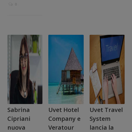
0
Sabrina
Uvet Hotel
Uvet Travel
Cipriani
Company e
System
nuova
Veratour
lancia la