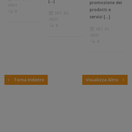
[…]
promozione dei
2021
prodotti e
0
SET 22,
servizi […]
2021
0
SET 01,
2021
0
Torna Indietro
Visualizza Altro