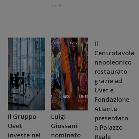
0
Il
Centrotavola
napoleonico
restaurato
grazie ad
Uvet e
Fondazione
Atlante
Il Gruppo
Luigi
presentato
Uvet
Giussani
a Palazzo
investe nel
nominato
Reale