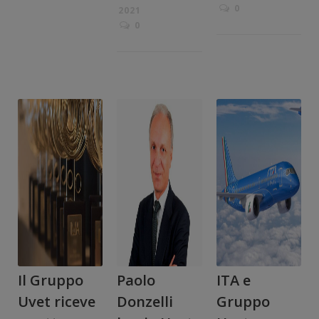
0
2021
0
Il Gruppo
Paolo
ITA e
Uvet riceve
Donzelli
Gruppo