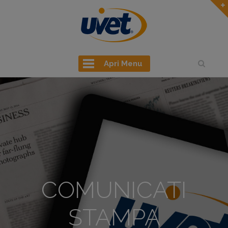
Apri Menu
COMUNICATI
STAMPA