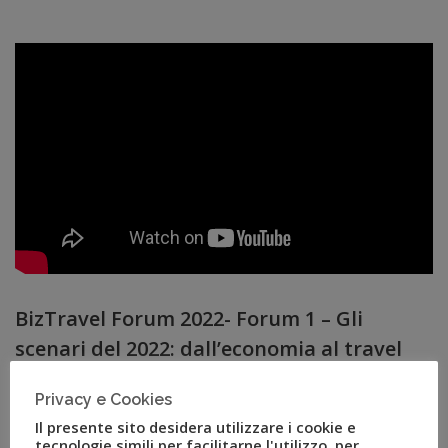
BizTravel Forum 2022- Forum 1 – Gli
scenari del 2022: dall’economia al travel
Privacy e Cookies
MAR 29, 2023
0
Il presente sito desidera utilizzare i cookie e
tecnologie simili per facilitarne l'utilizzo, per