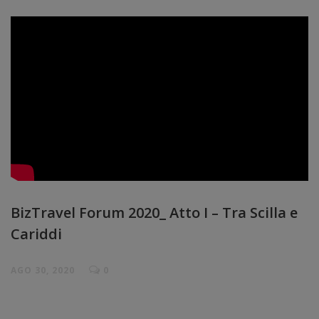
BizTravel Forum 2020_ Atto I – Tra Scilla e
Cariddi
AGO 30, 2020
0