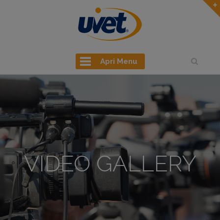
Apri Menu
VIDEO GALLERY