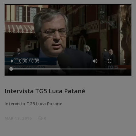
Intervista TG5 Luca Patanè
Intervista TG5 Luca Patanè
MAR 19, 2016
0