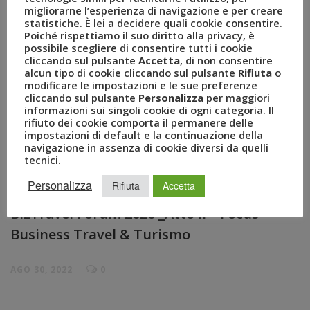
migliorarne l’esperienza di navigazione e per creare
statistiche. È lei a decidere quali cookie consentire.
Poiché rispettiamo il suo diritto alla privacy, è
possibile scegliere di consentire tutti i cookie
cliccando sul pulsante
Accetta
, di non consentire
alcun tipo di cookie cliccando sul pulsante
Rifiuta
o
modificare le impostazioni e le sue preferenze
cliccando sul pulsante
Personalizza
per maggiori
informazioni sui singoli cookie di ogni categoria. Il
rifiuto dei cookie comporta il permanere delle
impostazioni di default e la continuazione della
navigazione in assenza di cookie diversi da quelli
tecnici.
Personalizza
Rifiuta
Accetta
BizTravel Forum 2020 _Atto II – Focus
Business Travel & Turismo
AGO 30, 2022
0