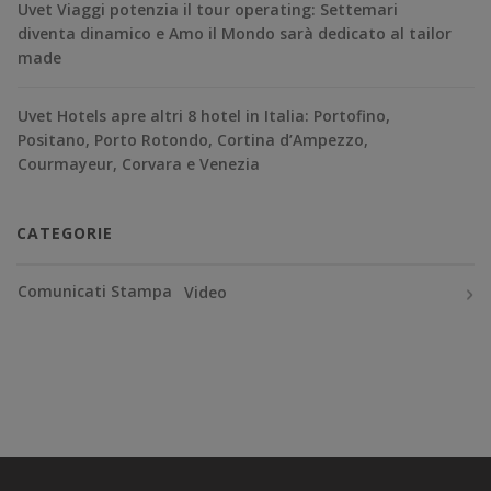
Uvet Viaggi potenzia il tour operating: Settemari
diventa dinamico e Amo il Mondo sarà dedicato al tailor
made
Uvet Hotels apre altri 8 hotel in Italia: Portofino,
Positano, Porto Rotondo, Cortina d’Ampezzo,
Courmayeur, Corvara e Venezia
CATEGORIE
Comunicati Stampa
Video