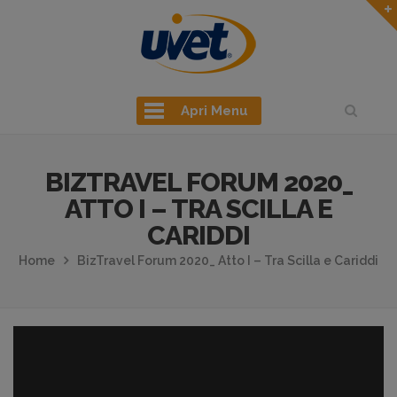
Apri Menu
BIZTRAVEL FORUM 2020_
ATTO I – TRA SCILLA E
CARIDDI
Home
BizTravel Forum 2020_ Atto I – Tra Scilla e Cariddi