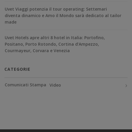
Uvet Viaggi potenzia il tour operating: Settemari
diventa dinamico e Amo il Mondo sarà dedicato al tailor
made
Uvet Hotels apre altri 8 hotel in Italia: Portofino,
Positano, Porto Rotondo, Cortina d’Ampezzo,
Courmayeur, Corvara e Venezia
CATEGORIE
Comunicati Stampa
Video