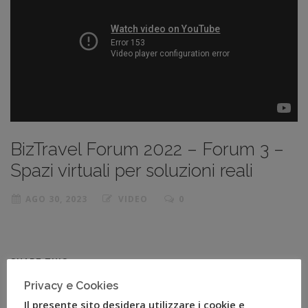
BizTravel Forum 2022 – Forum 3 –
Spazi virtuali per soluzioni reali
AGO 30, 2023
VIDEO
0
SHARE THIS
Privacy e Cookies
Facebook
Twitter
Linkedin
Il presente sito desidera utilizzare i cookie e