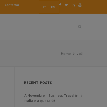
Contattaci
IT
EN
Home
voli
RECENT POSTS
A Novembre il Business Travel in
Italia è a quota 95