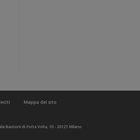
eciti
Mappa del sito
e:Bastioni di Porta Volta, 10 - 20121 Milano