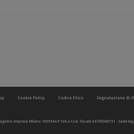
acy
Cookie Policy
Codice Etico
Segnalazione di ill
egistro Imprese Milano 1039444 P.IVA e Cod. Fiscale 04700360151 - Sede legal