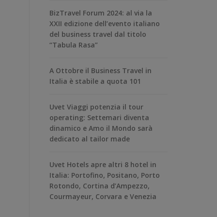
BizTravel Forum 2024: al via la
XXII edizione dell’evento italiano
del business travel dal titolo
“Tabula Rasa”
A Ottobre il Business Travel in
Italia è stabile a quota 101
Uvet Viaggi potenzia il tour
operating: Settemari diventa
dinamico e Amo il Mondo sarà
dedicato al tailor made
Uvet Hotels apre altri 8 hotel in
Italia: Portofino, Positano, Porto
Rotondo, Cortina d’Ampezzo,
Courmayeur, Corvara e Venezia