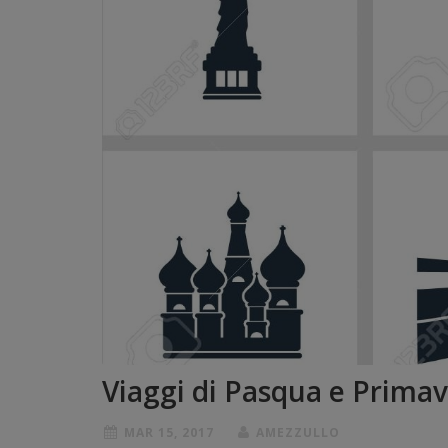
Viaggi di Pasqua e Prima
MAR 15, 2017
AMEZZULLO