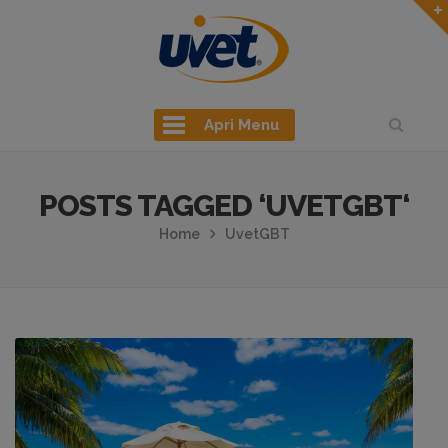
Apri Menu
POSTS TAGGED ‘UVETGBT‘
Home
UvetGBT