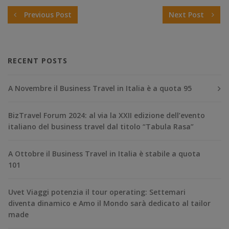
Previous Post
Next Post
RECENT POSTS
A Novembre il Business Travel in Italia è a quota 95
BizTravel Forum 2024: al via la XXII edizione dell’evento
italiano del business travel dal titolo “Tabula Rasa”
A Ottobre il Business Travel in Italia è stabile a quota
101
Uvet Viaggi potenzia il tour operating: Settemari
diventa dinamico e Amo il Mondo sarà dedicato al tailor
made