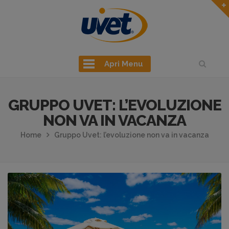
Apri Menu
GRUPPO UVET: L’EVOLUZIONE
NON VA IN VACANZA
Home
Gruppo Uvet: l’evoluzione non va in vacanza