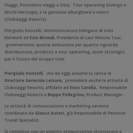
Viaggi, Pomodoro viaggi e Otn), Tour operating (Uvetgo e
World Heritage), e la gestione alberghiera e resort
(Clubviaggi Resorts).
Piergiulio Donzelli, Amministratore Delegato di Uvet
Network ed
Ezio Birondi
, Presidente di Last Minute Tour,
governeranno questa evoluzione per quanto riguarda
distribuzione, prodotto e tour operating, asset strategici
per il futuro del Gruppo Uvet
Piergiulio Donzelli
, che da oggi assume la carica di
Direttore Generale Leisure,
presiederà anche le attività di
Clubviaggi Resorts, affidate ad
Enzo Carella,
Responsabile
Clubviaggi Resorts e
Beppe Pellegrino,
Product Manager.
Le attività di comunicazione e marketing saranno
coordinate da
Glauco Auteri
, già Responsabile di Personal
Travel Specialist.
Si completa cosi un assetto organizzativo strutturato e