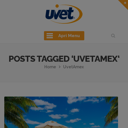
Apri Menu
POSTS TAGGED ‘UVETAMEX‘
Home
UvetAmex