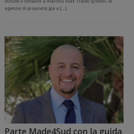
include il network a marchio Uvet Travel System, le
agenzie di proprietà già a […]
Parte Made4Sud con la guida