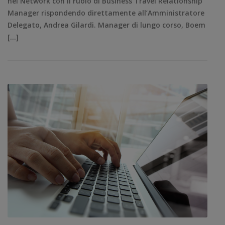
nel Network con il ruolo di Business Travel Relationship
Manager rispondendo direttamente all’Amministratore
Delegato, Andrea Gilardi. Manager di lungo corso, Boem
[…]