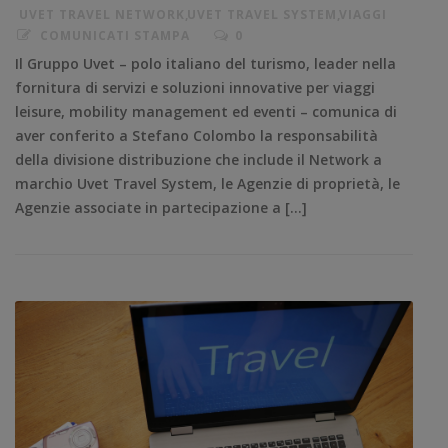
UVET TRAVEL NETWORK
,
UVET TRAVEL SYSTEM
,
VIAGGI
COMUNICATI STAMPA
0
Il Gruppo Uvet – polo italiano del turismo, leader nella
fornitura di servizi e soluzioni innovative per viaggi
leisure, mobility management ed eventi – comunica di
aver conferito a Stefano Colombo la responsabilità
della divisione distribuzione che include il Network a
marchio Uvet Travel System, le Agenzie di proprietà, le
Agenzie associate in partecipazione a […]