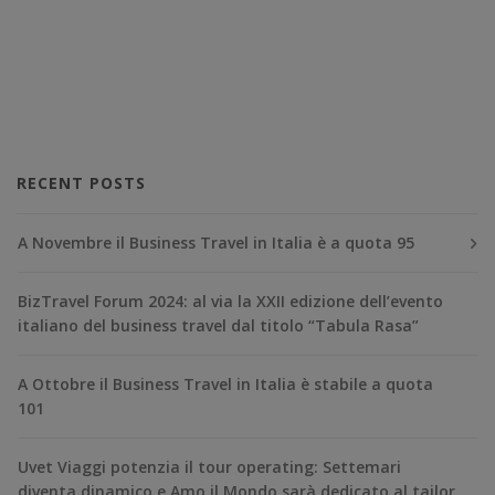
RECENT POSTS
A Novembre il Business Travel in Italia è a quota 95
BizTravel Forum 2024: al via la XXII edizione dell’evento
italiano del business travel dal titolo “Tabula Rasa”
A Ottobre il Business Travel in Italia è stabile a quota
101
Uvet Viaggi potenzia il tour operating: Settemari
diventa dinamico e Amo il Mondo sarà dedicato al tailor