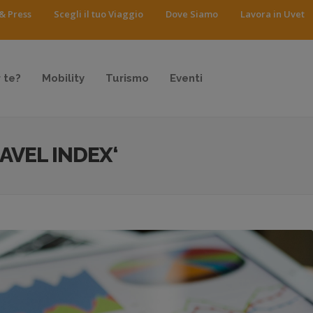
& Press
Scegli il tuo Viaggio
Dove Siamo
Lavora in Uvet
 te?
Mobility
Turismo
Eventi
AVEL INDEX‘