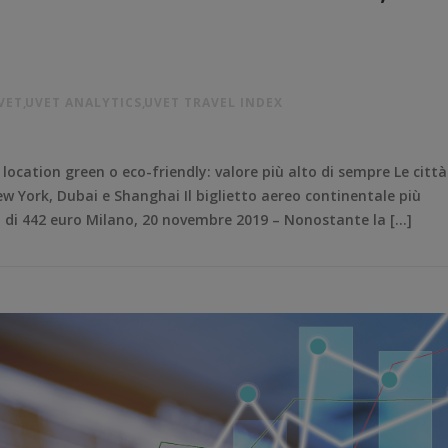
VET
,
UVET ANALYTICS
,
UVET TRAVEL INDEX
 location green o eco-friendly: valore più alto di sempre Le città
w York, Dubai e Shanghai Il biglietto aereo continentale più
 di 442 euro Milano, 20 novembre 2019 – Nonostante la […]