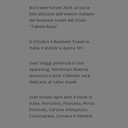
BizTravel Forum 2024: al via la
XXII edizione dell’evento italiano
del business travel dal titolo
“Tabula Rasa”
A Ottobre il Business Travel in
Italia è stabile a quota 101
Uvet Viaggi potenzia il tour
operating: Settemari diventa
dinamico e Amo il Mondo sarà
dedicato al tailor made
Uvet Hotels apre altri 8 hotel in
Italia: Portofino, Positano, Porto
Rotondo, Cortina d’Ampezzo,
Courmayeur, Corvara e Venezia