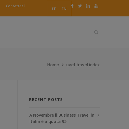
Contattaci
IT
EN
Home
uvet travel index
RECENT POSTS
A Novembre il Business Travel in
Italia è a quota 95