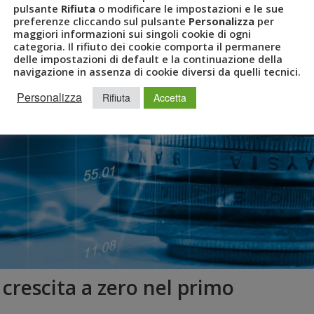
pulsante
Rifiuta
o modificare le impostazioni e le sue
preferenze cliccando sul pulsante
Personalizza
per
maggiori informazioni sui singoli cookie di ogni
categoria. Il rifiuto dei cookie comporta il permanere
delle impostazioni di default e la continuazione della
navigazione in assenza di cookie diversi da quelli tecnici.
Personalizza
Rifiuta
Accetta
a crescita a zero nel primo