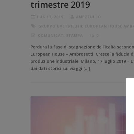
trimestre 2019
LUG 17, 2019
AMEZZULLO
GRUPPO UVET
,
PIL
,
THE EUROPEAN HOUSE AMBR
COMUNICATI STAMPA
0
Perdura la fase di stagnazione dell’Italia second
European House – Ambrosetti Cresce la fiducia di 
produzione industriale Milano, 17 luglio 2019 – L
dai dati storici sui viaggi […]