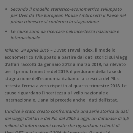
Secondo il modello statistico-econometrico sviluppato
per Uvet da The European House Ambrosetti
il Paese nel
primo trimestre si conferma in stagnazione
Le cause sono da ricercare nell’incertezza nazionale e
internazionale
Milano, 24 aprile 2019 –
L’Uvet Travel Index, il modello
econometrico sviluppato a partire dai dati storici sui viaggi
d’affari raccolti da gennaio 2013 a marzo 2019, ha rilevato
per il primo trimestre del 2019, il perdurare della fase di
stagnazione dell’economia italiana: la crescita del PIL si
attesta ferma a zero rispetto al quarto trimestre 2018. Le
cause riguardano l’incertezza a livello nazionale e
internazionale. L’analisi precede anche i dati dell’Istat.
L’indice è stato creato confrontando una serie storica di dati
dei viaggi d’affari e del PIL dal 2006 a oggi, un database di 3,5
milioni di informazioni censite che riguardano i clienti di
Uvet GBT, pari a oltre il 20% del mercato. Da qui si è