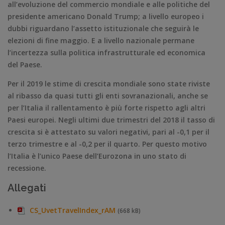
all’evoluzione del commercio mondiale e alle politiche del
presidente americano Donald Trump; a livello europeo i
dubbi riguardano l’assetto istituzionale che seguirà le
elezioni di fine maggio. E a livello nazionale permane
l’incertezza sulla politica infrastrutturale ed economica
del Paese.
Per il 2019 le stime di crescita mondiale sono state riviste
al ribasso da quasi tutti gli enti sovranazionali, anche se
per l’Italia il rallentamento è più forte rispetto agli altri
Paesi europei. Negli ultimi due trimestri del 2018 il tasso di
crescita si è attestato su valori negativi, pari al -0,1 per il
terzo trimestre e al -0,2 per il quarto. Per questo motivo
l’Italia è l’unico Paese dell’Eurozona in uno stato di
recessione.
Allegati
CS_UvetTravelIndex_rAM
(668 kB)