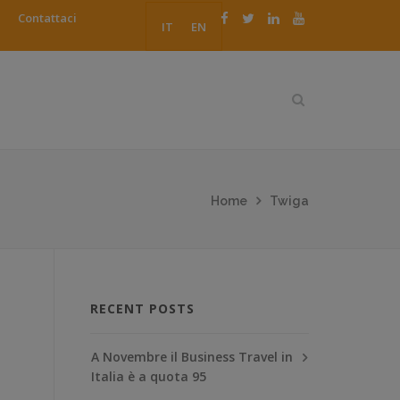
Contattaci
IT
EN
Home
Twiga
RECENT POSTS
A Novembre il Business Travel in
Italia è a quota 95