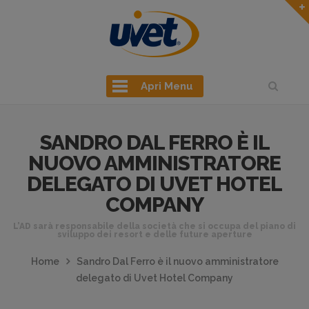
Apri Menu
SANDRO DAL FERRO È IL
NUOVO AMMINISTRATORE
DELEGATO DI UVET HOTEL
COMPANY
L’AD sarà responsabile della società che si occupa del piano di
sviluppo dei resort e delle future aperture
Home
Sandro Dal Ferro è il nuovo amministratore
delegato di Uvet Hotel Company