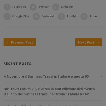
Facebook
Twitter
Linkedin
Google Plus
Pinterest
Tumblr
Email
Previous Post
Next Post
RECENT POSTS
A Novembre il Business Travel in Italia è a quota 95
BizTravel Forum 2024: al via la XXII edizione dell’evento
italiano del business travel dal titolo “Tabula Rasa”